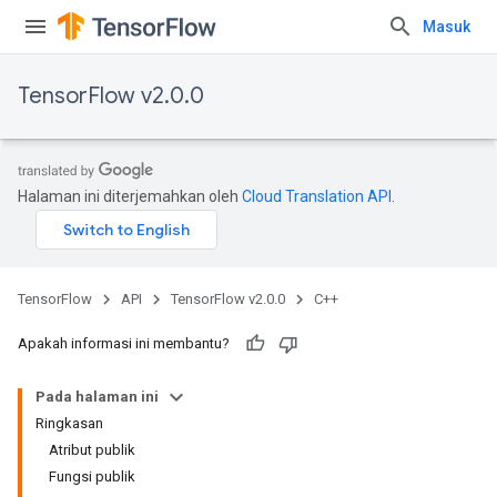
Masuk
TensorFlow v2.0.0
Halaman ini diterjemahkan oleh
Cloud Translation API
.
TensorFlow
API
TensorFlow v2.0.0
C++
Apakah informasi ini membantu?
Pada halaman ini
Ringkasan
Atribut publik
Fungsi publik