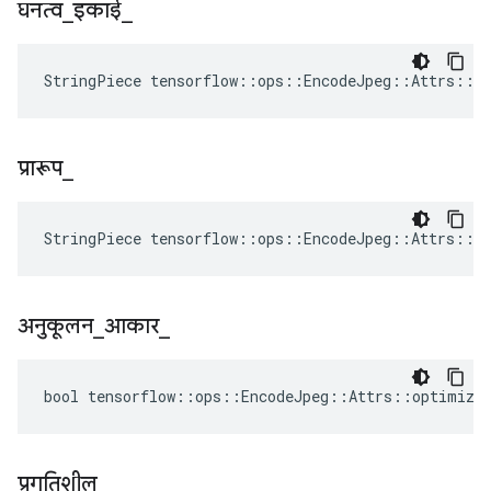
घनत्व
_
इकाई
_
StringPiece tensorflow::ops::EncodeJpeg::Attrs::d
प्रारूप
_
StringPiece tensorflow::ops::EncodeJpeg::Attrs::f
अनुकूलन
_
आकार
_
bool tensorflow::ops::EncodeJpeg::Attrs::optimize_
प्रगतिशील
_