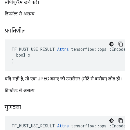
सीपीयू/रैम खर्च करें।
डिफ़ॉल्ट से असत्य
प्रगतिशील
TF_MUST_USE_RESULT 
Attrs
 tensorflow::ops::EncodeJp
  bool x

)
यदि सही है, तो एक JPEG बनाएं जो उत्तरोत्तर (मोटे से बारीक) लोड हो।
डिफ़ॉल्ट से असत्य
गुणवत्ता
TF_MUST_USE_RESULT 
Attrs
 tensorflow::ops::EncodeJp