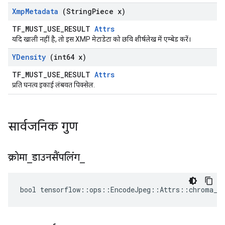
Xmp
Metadata
(String
Piece x)
TF_MUST_USE_RESULT
Attrs
यदि खाली नहीं है, तो इस XMP मेटाडेटा को छवि शीर्षलेख में एम्बेड करें।
YDensity
(int64 x)
TF_MUST_USE_RESULT
Attrs
प्रति घनत्व इकाई लंबवत पिक्सेल.
सार्वजनिक गुण
क्रोमा
_
डाउनसैंपलिंग
_
bool tensorflow::ops::EncodeJpeg::Attrs::chroma_do