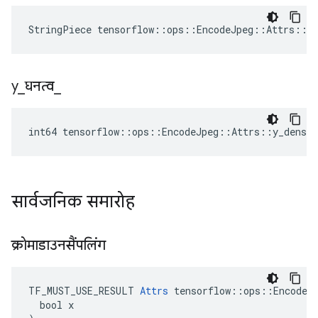
StringPiece tensorflow::ops::EncodeJpeg::Attrs::x
y
_
घनत्व
_
int64 tensorflow::ops::EncodeJpeg::Attrs::y_densit
सार्वजनिक समारोह
क्रोमाडाउनसैंपलिंग
TF_MUST_USE_RESULT 
Attrs
 tensorflow::ops::EncodeJp
  bool x
