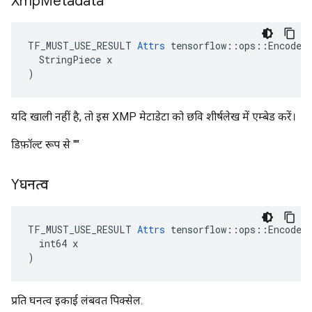
Xmp
Metadata
TF_MUST_USE_RESULT 
Attrs
 tensorflow::ops::EncodeJp
  StringPiece x

)
यदि खाली नहीं है, तो इस XMP मेटाडेटा को छवि शीर्षलेख में एम्बेड करें।
डिफ़ॉल्ट रूप से ""
Yघनत्व
TF_MUST_USE_RESULT 
Attrs
 tensorflow::ops::EncodeJp
  int64 x

)
प्रति घनत्व इकाई लंबवत पिक्सेल.