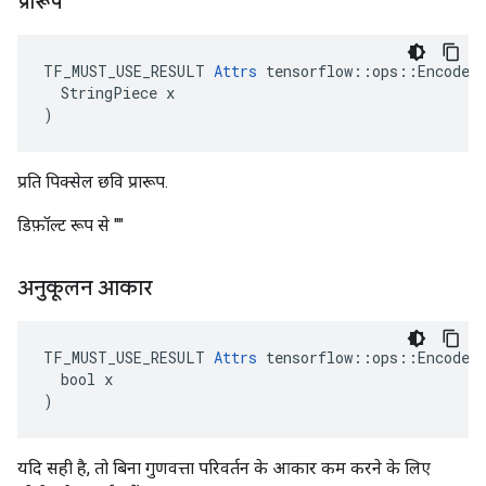
प्रारूप
TF_MUST_USE_RESULT 
Attrs
 tensorflow::ops::EncodeJp
  StringPiece x

)
प्रति पिक्सेल छवि प्रारूप.
डिफ़ॉल्ट रूप से ""
अनुकूलन आकार
TF_MUST_USE_RESULT 
Attrs
 tensorflow::ops::EncodeJp
  bool x

)
यदि सही है, तो बिना गुणवत्ता परिवर्तन के आकार कम करने के लिए