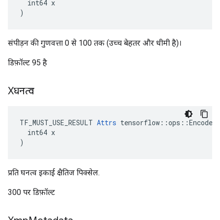
  int64 x

)
संपीड़न की गुणवत्ता 0 से 100 तक (उच्च बेहतर और धीमी है)।
डिफ़ॉल्ट 95 है
Xघनत्व
TF_MUST_USE_RESULT 
Attrs
 tensorflow::ops::EncodeJp
  int64 x

)
प्रति घनत्व इकाई क्षैतिज पिक्सेल.
300 पर डिफ़ॉल्ट