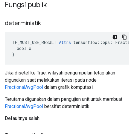
Fungsi publik
deterministik
TF_MUST_USE_RESULT 
Attrs
 tensorflow::ops::Fraction
  bool x

)
Jika disetel ke True, wilayah pengumpulan tetap akan
digunakan saat melakukan iterasi pada node
FractionalAvgPool
dalam grafik komputasi.
Terutama digunakan dalam pengujian unit untuk membuat
FractionalAvgPool
bersifat deterministik.
Defaultnya salah