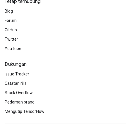
Tetap terhubung
Blog
Forum
GitHub
Twitter
YouTube
Dukungan
Issue Tracker
Catatan rilis
Stack Overflow
Pedoman brand
Mengutip TensorFlow