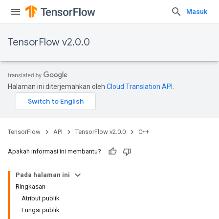
Masuk
TensorFlow v2.0.0
Halaman ini diterjemahkan oleh
Cloud Translation API
.
TensorFlow
API
TensorFlow v2.0.0
C++
Apakah informasi ini membantu?
Pada halaman ini
Ringkasan
Atribut publik
Fungsi publik