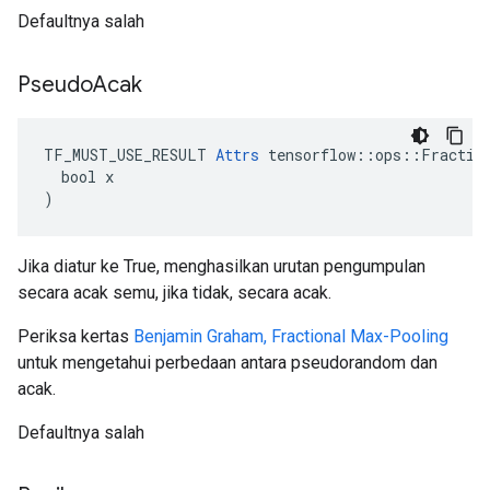
Defaultnya salah
Pseudo
Acak
TF_MUST_USE_RESULT 
Attrs
 tensorflow::ops::Fraction
  bool x

)
Jika diatur ke True, menghasilkan urutan pengumpulan
secara acak semu, jika tidak, secara acak.
Periksa kertas
Benjamin Graham, Fractional Max-Pooling
untuk mengetahui perbedaan antara pseudorandom dan
acak.
Defaultnya salah