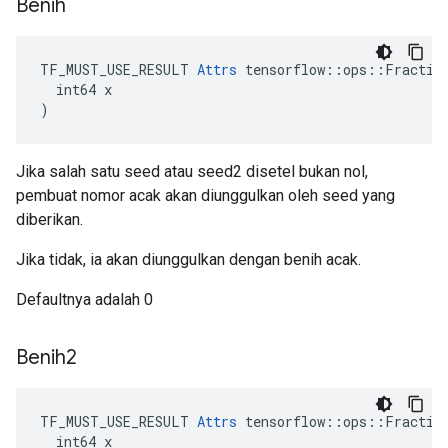
Benih
TF_MUST_USE_RESULT 
Attrs
 tensorflow::ops::Fraction
  int64 x

)
Jika salah satu seed atau seed2 disetel bukan nol,
pembuat nomor acak akan diunggulkan oleh seed yang
diberikan.
Jika tidak, ia akan diunggulkan dengan benih acak.
Defaultnya adalah 0
Benih2
TF_MUST_USE_RESULT 
Attrs
 tensorflow::ops::Fraction
  int64 x
