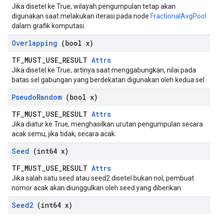
Jika disetel ke True, wilayah pengumpulan tetap akan
digunakan saat melakukan iterasi pada node
FractionalAvgPool
dalam grafik komputasi.
Overlapping
(bool x)
TF_MUST_USE_RESULT
Attrs
Jika disetel ke True, artinya saat menggabungkan, nilai pada
batas sel gabungan yang berdekatan digunakan oleh kedua sel.
Pseudo
Random
(bool x)
TF_MUST_USE_RESULT
Attrs
Jika diatur ke True, menghasilkan urutan pengumpulan secara
acak semu, jika tidak, secara acak.
Seed
(int64 x)
TF_MUST_USE_RESULT
Attrs
Jika salah satu seed atau seed2 disetel bukan nol, pembuat
nomor acak akan diunggulkan oleh seed yang diberikan.
Seed2
(int64 x)