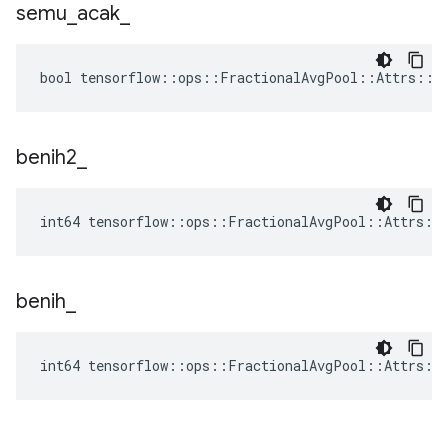
semu
_
acak
_
bool tensorflow::ops::FractionalAvgPool::Attrs::ps
benih2
_
int64 tensorflow::ops::FractionalAvgPool::Attrs::
benih
_
int64 tensorflow::ops::FractionalAvgPool::Attrs::