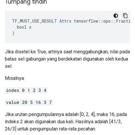
Tumpang tindih
TF_MUST_USE_RESULT 
Attrs
 tensorflow::ops::Fraction
  bool x

)
Jika disetel ke True, artinya saat menggabungkan, nilai pada
batas sel gabungan yang berdekatan digunakan oleh kedua
sel.
Misalnya:
index 0 1 2 3 4
value 20 5 16 3 7
Jika urutan pengumpulannya adalah [0, 2, 4], maka 16, pada
indeks 2 akan digunakan dua kali. Hasilnya adalah [41/3,
26/3] untuk pengumpulan rata-rata pecahan.