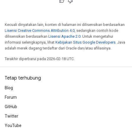
Kecuali dinyatakan lain, konten di halaman ini dilisensikan berdasarkan
Lisensi Creative Commons Attribution 4.0
, sedangkan contoh kode
dilisensikan berdasarkan
Lisensi Apache 2.0
. Untuk mengetahui
informasi selengkapnya, lihat
Kebijakan Situs Google Developers
. Java
adalah merek dagang terdaftar dari Oracle dan/atau afiliasinya.
Terakhir diperbarui pada 2026-02-18 UTC.
Tetap terhubung
Blog
Forum
GitHub
Twitter
YouTube