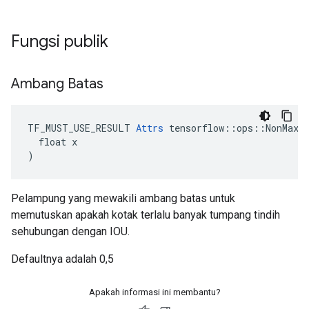
Fungsi publik
Ambang Batas
TF_MUST_USE_RESULT 
Attrs
 tensorflow::ops::NonMaxSu
  float x

)
Pelampung yang mewakili ambang batas untuk
memutuskan apakah kotak terlalu banyak tumpang tindih
sehubungan dengan IOU.
Defaultnya adalah 0,5
Apakah informasi ini membantu?