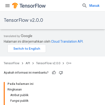
Masuk
TensorFlow v2.0.0
Halaman ini diterjemahkan oleh
Cloud Translation API
.
TensorFlow
API
TensorFlow v2.0.0
C++
Apakah informasi ini membantu?
Pada halaman ini
Ringkasan
Atribut publik
Fungsi publik