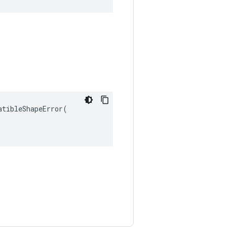
tibleShapeError(
