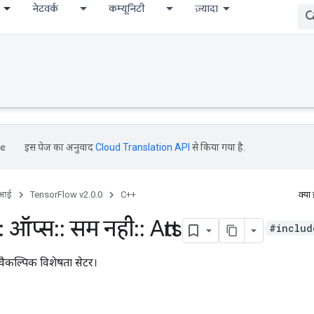
नेटवर्क
कम्यूनिटी
ज़्यादा
इस पेज का अनुवाद
Cloud Translation API
से किया गया है.
ीआई
TensorFlow v2.0.0
C++
क्या
:
ऑप्स
::
सम नही
::
Attrs
#includ
वैकल्पिक विशेषता सेटर।