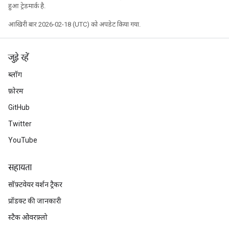
हुआ ट्रेडमार्क है.
आखिरी बार 2026-02-18 (UTC) को अपडेट किया गया.
जुड़े रहें
ब्लॉग
फ़ोरम
GitHub
Twitter
YouTube
सहायता
सॉफ़्टवेयर वर्शन ट्रैकर
प्रॉडक्ट की जानकारी
स्टैक ओवरफ़्लो