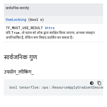
सार्वजनिक समारोह
Use
Locking
(bool x)
TF_MUST_USE_RESULT
Attrs
True
यदि
, तो घटाव को लॉक द्वारा संरक्षित किया जाएगा; अन्यथा व्यवहार
अपरिभाषित है, लेकिन कम विवाद प्रदर्शित कर सकता है।
सार्वजनिक गुण
उपयोग
_
लॉकिंग
_
bool tensorflow::ops::ResourceApplyGradientDescent