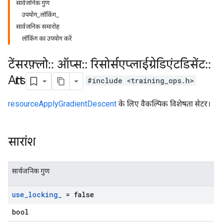
सार्वजनिक गुण
उपयोग_लॉकिंग_
सार्वजनिक समारोह
लॉकिंग का उपयोग करें
टेंसरफ़्लो
::
ऑप्स
::
रिसोर्सएप्लाईग्रेडिएंटडिसेंट
::
Attrs
#include <training_ops.h>
resourceApplyGradientDescent
के लिए वैकल्पिक विशेषता सेटर।
सारांश
सार्वजनिक गुण
use
_
locking
_
= false
bool