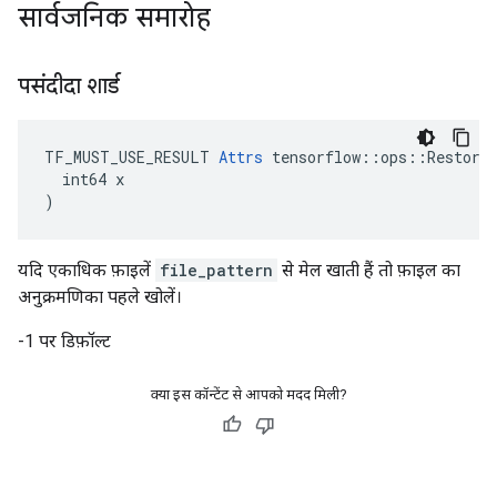
सार्वजनिक समारोह
पसंदीदा शार्ड
TF_MUST_USE_RESULT 
Attrs
 tensorflow::ops::Restore:
  int64 x

)
यदि एकाधिक फ़ाइलें
file_pattern
से मेल खाती हैं तो फ़ाइल का
अनुक्रमणिका पहले खोलें।
-1 पर डिफ़ॉल्ट
क्या इस कॉन्टेंट से आपको मदद मिली?