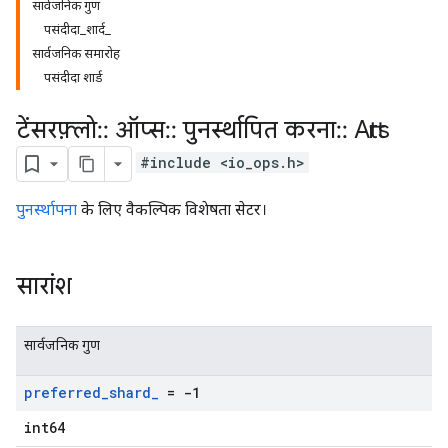
सार्वजनिक गुण
पसंदीदा_शार्द_
सार्वजनिक समारोह
पसंदीदा शार्ड
टेंसरफ़्लो
::
ऑप्स
::
पुनर्स्थापित करना
::
Attrs
#include <io_ops.h>
पुनर्स्थापना
के लिए वैकल्पिक विशेषता सेटर।
सारांश
सार्वजनिक गुण
preferred
_
shard
_
= -1
int64