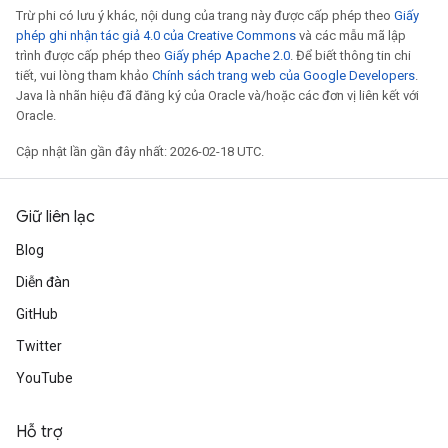
Trừ phi có lưu ý khác, nội dung của trang này được cấp phép theo
Giấy
phép ghi nhận tác giả 4.0 của Creative Commons
và các mẫu mã lập
trình được cấp phép theo
Giấy phép Apache 2.0
. Để biết thông tin chi
tiết, vui lòng tham khảo
Chính sách trang web của Google Developers
.
Java là nhãn hiệu đã đăng ký của Oracle và/hoặc các đơn vị liên kết với
Oracle.
Cập nhật lần gần đây nhất: 2026-02-18 UTC.
Giữ liên lạc
Blog
Diễn đàn
GitHub
Twitter
YouTube
Hỗ trợ