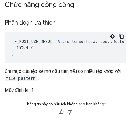
Chức năng công cộng
Phân đoạn ưa thích
TF_MUST_USE_RESULT 
Attrs
 tensorflow::ops::Restore:
  int64 x

)
Chỉ mục của tệp sẽ mở đầu tiên nếu có nhiều tệp khớp với
file_pattern
.
Mặc định là -1
Thông tin này có hữu ích không cho bạn không?