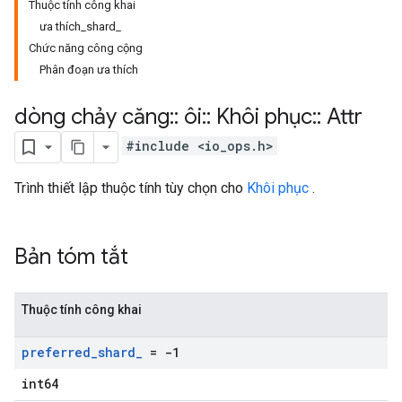
Thuộc tính công khai
ưa thích_shard_
Chức năng công cộng
Phân đoạn ưa thích
dòng chảy căng
::
ôi
::
Khôi phục
::
Attr
#include <io_ops.h>
Trình thiết lập thuộc tính tùy chọn cho
Khôi phục
.
Bản tóm tắt
Thuộc tính công khai
preferred
_
shard
_
= -1
int64