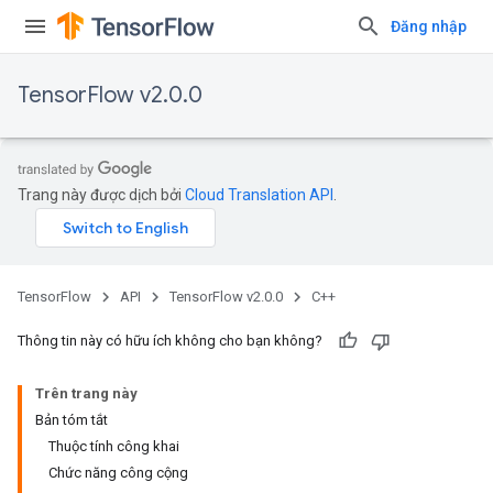
Đăng nhập
TensorFlow v2.0.0
Trang này được dịch bởi
Cloud Translation API
.
TensorFlow
API
TensorFlow v2.0.0
C++
Thông tin này có hữu ích không cho bạn không?
Trên trang này
Bản tóm tắt
Thuộc tính công khai
Chức năng công cộng