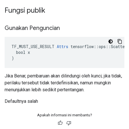
Fungsi publik
Gunakan Penguncian
TF_MUST_USE_RESULT 
Attrs
 tensorflow::ops::ScatterM
  bool x

)
Jika Benar, pembaruan akan dilindungi oleh kunci; jika tidak,
perilaku tersebut tidak terdefinisikan, namun mungkin
menunjukkan lebih sedikit pertentangan.
Defaultnya salah
Apakah informasi ini membantu?