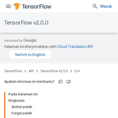
Masuk
TensorFlow v2.0.0
Halaman ini diterjemahkan oleh
Cloud Translation API
.
TensorFlow
API
TensorFlow v2.0.0
C++
Apakah informasi ini membantu?
Pada halaman ini
Ringkasan
Atribut publik
Fungsi publik