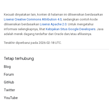
Kecuali dinyatakan lain, konten di halaman ini dilisensikan berdasarkan
Lisensi Creative Commons Attribution 4.0
, sedangkan contoh kode
dilisensikan berdasarkan
Lisensi Apache 2.0
. Untuk mengetahui
informasi selengkapnya, lihat
Kebijakan Situs Google Developers
. Java
adalah merek dagang terdaftar dari Oracle dan/atau afiliasinya.
Terakhir diperbarui pada 2026-02-18 UTC.
Tetap terhubung
Blog
Forum
GitHub
Twitter
YouTube