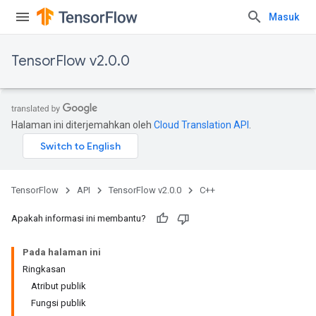
Masuk
TensorFlow v2.0.0
Halaman ini diterjemahkan oleh
Cloud Translation API
.
TensorFlow
API
TensorFlow v2.0.0
C++
Apakah informasi ini membantu?
Pada halaman ini
Ringkasan
Atribut publik
Fungsi publik