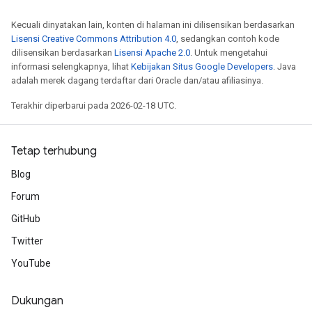
Kecuali dinyatakan lain, konten di halaman ini dilisensikan berdasarkan
Lisensi Creative Commons Attribution 4.0
, sedangkan contoh kode
dilisensikan berdasarkan
Lisensi Apache 2.0
. Untuk mengetahui
informasi selengkapnya, lihat
Kebijakan Situs Google Developers
. Java
adalah merek dagang terdaftar dari Oracle dan/atau afiliasinya.
Terakhir diperbarui pada 2026-02-18 UTC.
Tetap terhubung
Blog
Forum
GitHub
Twitter
YouTube
Dukungan