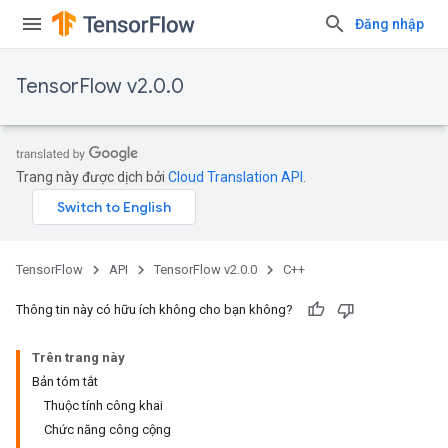
Đăng nhập
TensorFlow v2.0.0
Trang này được dịch bởi
Cloud Translation API
.
TensorFlow
API
TensorFlow v2.0.0
C++
Thông tin này có hữu ích không cho bạn không?
Trên trang này
Bản tóm tắt
Thuộc tính công khai
Chức năng công cộng