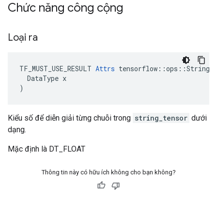
Chức năng công cộng
Loại ra
TF_MUST_USE_RESULT 
Attrs
 tensorflow::ops::StringTo
  DataType x

)
Kiểu số để diễn giải từng chuỗi trong
string_tensor
dưới
dạng.
Mặc định là DT_FLOAT
Thông tin này có hữu ích không cho bạn không?