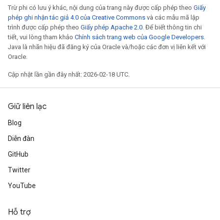
Trừ phi có lưu ý khác, nội dung của trang này được cấp phép theo
Giấy
phép ghi nhận tác giả 4.0 của Creative Commons
và các mẫu mã lập
trình được cấp phép theo
Giấy phép Apache 2.0
. Để biết thông tin chi
tiết, vui lòng tham khảo
Chính sách trang web của Google Developers
.
Java là nhãn hiệu đã đăng ký của Oracle và/hoặc các đơn vị liên kết với
Oracle.
Cập nhật lần gần đây nhất: 2026-02-18 UTC.
Giữ liên lạc
Blog
Diễn đàn
GitHub
Twitter
YouTube
Hỗ trợ