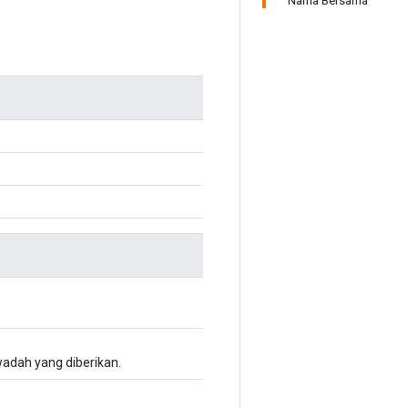
Nama Bersama
wadah yang diberikan.