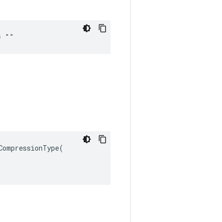
= ""
ompressionType(
