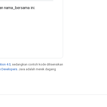
gan nama_bersama ini.
tion 4.0
, sedangkan contoh kode dilisensikan
e Developers
. Java adalah merek dagang