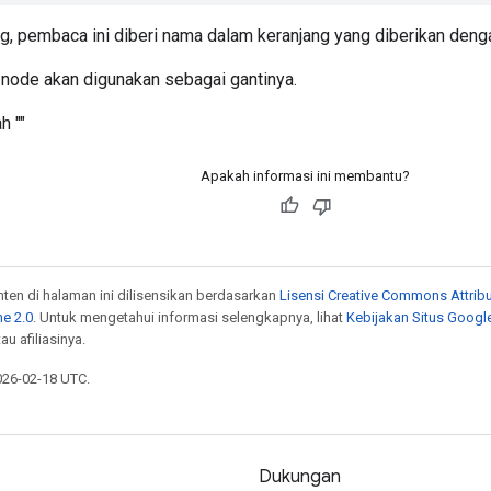
ng, pembaca ini diberi nama dalam keranjang yang diberikan den
a node akan digunakan sebagai gantinya.
h ""
Apakah informasi ini membantu?
onten di halaman ini dilisensikan berdasarkan
Lisensi Creative Commons Attribu
e 2.0
. Untuk mengetahui informasi selengkapnya, lihat
Kebijakan Situs Googl
au afiliasinya.
026-02-18 UTC.
Dukungan