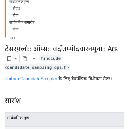
सार्वजनिक गुण
बीज2_
बीज_
सार्वजनिक समारोह
बीज
टेंसरफ़्लो
::
ऑप्स
::
वर्दीउम्मीदवारनमूना
::
Attrs
#include
<candidate_sampling_ops.h>
UniformCandidateSampler
के लिए वैकल्पिक विशेषता सेटर।
सारांश
सार्वजनिक गुण