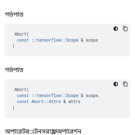
গর্ভপাত
Abort
(
const
::
tensorflow
::
Scope
&
scope
)
গর্ভপাত
Abort
(
const
::
tensorflow
::
Scope
&
scope
,
const
Abort
::
Attrs
&
attrs
)
অপারেটর
::
টেনসরফ্লো
::
অপারেশন