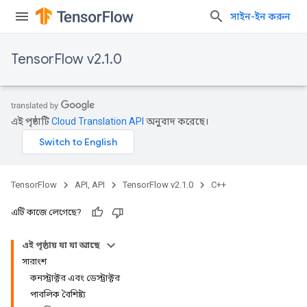
সাইন-ইন করুন
TensorFlow v2.1.0
এই পৃষ্ঠাটি
Cloud Translation API
অনুবাদ করেছে।
TensorFlow
API, API
TensorFlow v2.1.0
C++
এটি কাজে লেগেছে?
এই পৃষ্ঠায় যা যা আছে
সারাংশ
কনস্ট্রাক্টর এবং ডেস্ট্রাক্টর
পাবলিক বৈশিষ্ট্য