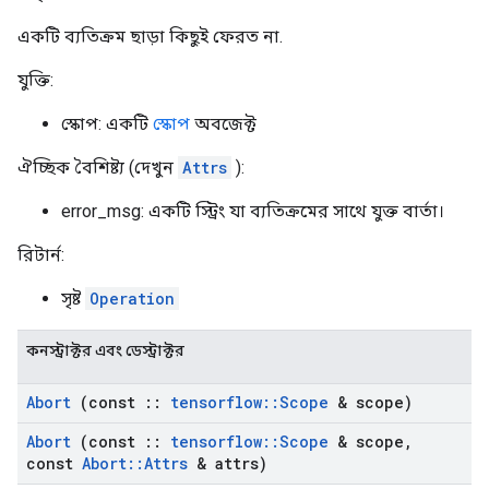
একটি ব্যতিক্রম ছাড়া কিছুই ফেরত না.
যুক্তি:
স্কোপ: একটি
স্কোপ
অবজেক্ট
ঐচ্ছিক বৈশিষ্ট্য (দেখুন
Attrs
):
error_msg: একটি স্ট্রিং যা ব্যতিক্রমের সাথে যুক্ত বার্তা।
রিটার্ন:
সৃষ্ট
Operation
কনস্ট্রাক্টর এবং ডেস্ট্রাক্টর
Abort
(const
::
tensorflow
::
Scope
& scope)
Abort
(const
::
tensorflow
::
Scope
& scope
,
const
Abort
::
Attrs
& attrs)