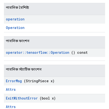
পাবলিক বৈশিষ্ট্য
operation
Operation
পাবলিক ফাংশন
operator
::
tensorflow
::
Operation
() const
পাবলিক স্ট্যাটিক ফাংশন
Error
Msg
(String
Piece x)
Attrs
Exit
Without
Error
(bool x)
Attrs