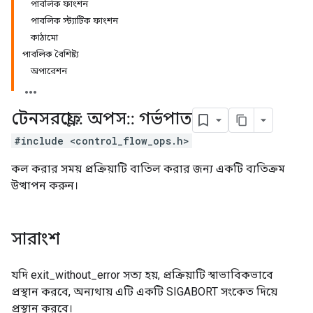
পাবলিক ফাংশন
পাবলিক স্ট্যাটিক ফাংশন
কাঠামো
পাবলিক বৈশিষ্ট্য
অপারেশন
টেনসরফ্লো
::
অপস
::
গর্ভপাত
#include <control_flow_ops.h>
কল করার সময় প্রক্রিয়াটি বাতিল করার জন্য একটি ব্যতিক্রম
উত্থাপন করুন।
সারাংশ
যদি exit_without_error সত্য হয়, প্রক্রিয়াটি স্বাভাবিকভাবে
প্রস্থান করবে, অন্যথায় এটি একটি SIGABORT সংকেত দিয়ে
প্রস্থান করবে।