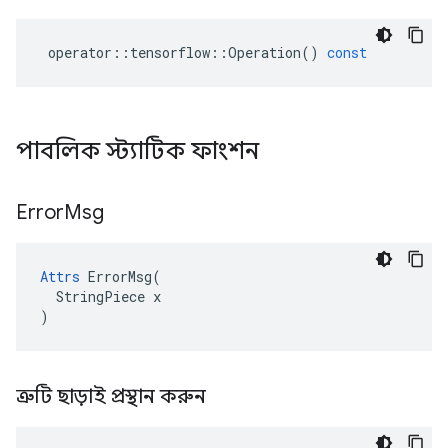
operator
::
tensorflow
::
Operation
()
const
পাবলিক স্ট্যাটিক ফাংশন
Error
Msg
Attrs
 ErrorMsg(

  StringPiece x

)
ত্রুটি ছাড়াই প্রস্থান করুন