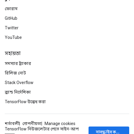
ফোরাম
GitHub
Twitter
YouTube
সহায়তা
সমস্যার ট্র্যাকার
রিলিজ নোট
Stack Overflow
ব্র্যান্ড নির্দেশিকা
TensorFlow উল্লেখ করা
শর্তাবলী
গোপনীয়তা
Manage cookies
TensorFlow নিউজলেটার পেতে সাইন-আপ
সাবস্ক্রাইব করুন