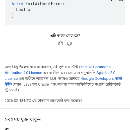
Attrs
 ExitWithoutError(

  bool x

)
এটি কাজে লেগেছে?
অন্য কিছু উল্লেখ না করা থাকলে, এই পৃষ্ঠার কন্টেন্ট
Creative Commons
Attribution 4.0 License
-এর অধীনে এবং কোডের নমুনাগুলি
Apache 2.0
License
-এর অধীনে লাইসেন্স প্রাপ্ত। আরও জানতে,
Google Developers সাইট
নীতি
দেখুন। Java হল Oracle এবং/অথবা তার অ্যাফিলিয়েট সংস্থার রেজিস্টার্ড
ট্রেডমার্ক।
2026-02-18 UTC-তে শেষবার আপডেট করা হয়েছে।
সবসময় যুক্ত থাকুন
ব্লগ