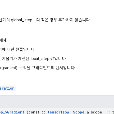
 누산기의 global_step보다 작은 경우 추가하지 않습니다.
개체
기에 대한 핸들입니다.
ep: 기울기가 계산된 local_step 값입니다.
gradient): 누적될 그래디언트의 텐서입니다.
eration
pply
Gradient
(const
::
tensorflow
::
Scope
& scope
,
::