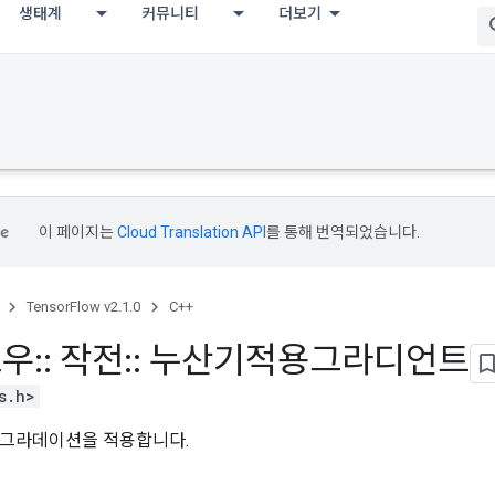
생태계
커뮤니티
더보기
이 페이지는
Cloud Translation API
를 통해 번역되었습니다.
TensorFlow v2.1.0
C++
로우
::
작전
::
누산기적용그라디언트
s.h>
 그라데이션을 적용합니다.