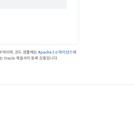
부여되며, 코드 샘플에는
Apache 2.0 라이선스
에
또는 Oracle 계열사의 등록 상표입니다.