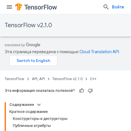
Войти
TensorFlow v2.1.0
Эта страница переведена с помощью
Cloud Translation API
.
TensorFlow
API, API
TensorFlow v2.1.0
C++
Эта информация оказалась полезной?
Содержание
Краткое содержание
Конструкторы и деструкторы
Публичные атрибуты