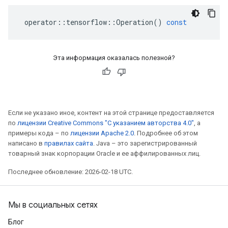
operator
::
tensorflow
::
Operation
()
const
Эта информация оказалась полезной?
Если не указано иное, контент на этой странице предоставляется
по
лицензии Creative Commons "С указанием авторства 4.0"
, а
примеры кода – по
лицензии Apache 2.0
. Подробнее об этом
написано в
правилах сайта
. Java – это зарегистрированный
товарный знак корпорации Oracle и ее аффилированных лиц.
Последнее обновление: 2026-02-18 UTC.
Мы в социальных сетях
Блог