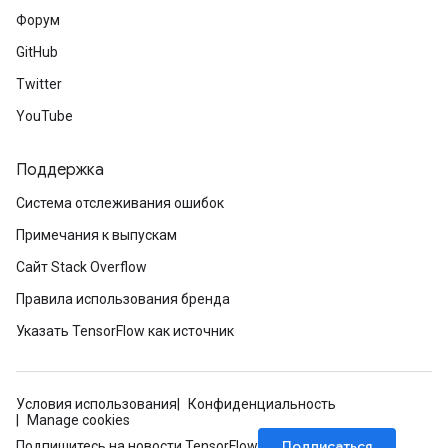
Форум
GitHub
Twitter
YouTube
Поддержка
Система отслеживания ошибок
Примечания к выпускам
Сайт Stack Overflow
Правила использования бренда
Указать TensorFlow как источник
Условия использования
Конфиденциальность
Manage cookies
Подписаться
Подпишитесь на новости TensorFlow