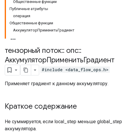
Общественные функции
Публичные атрибуты
операция
Общественные функции
АккумуляторПрименитьГрадиент
тензорный поток
::
опс
::
АккумуляторПрименитьГрадиент
#include <data_flow_ops.h>
Применяет градиент к данному аккумулятору.
Краткое содержание
Не суммируется, если local_step меньше global_step
аккумулятора.