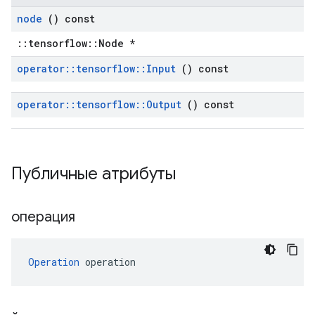
node
() const
::tensorflow::Node *
operator
::
tensorflow
::
Input
() const
operator
::
tensorflow
::
Output
() const
Публичные атрибуты
операция
Operation
 operation