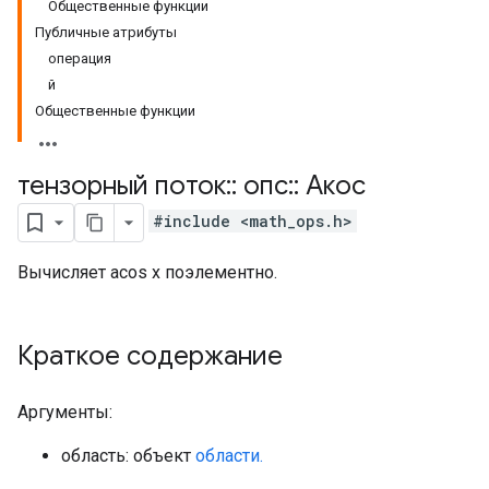
Общественные функции
Публичные атрибуты
операция
й
Общественные функции
тензорный поток
::
опс
::
Акос
#include <math_ops.h>
Вычисляет acos x поэлементно.
Краткое содержание
Аргументы:
область: объект
области.