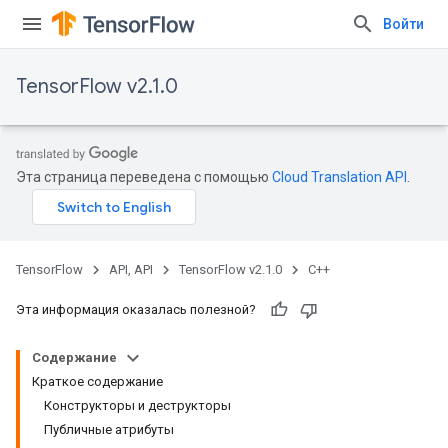
Войти
TensorFlow v2.1.0
Эта страница переведена с помощью
Cloud Translation API
.
TensorFlow
API, API
TensorFlow v2.1.0
C++
Эта информация оказалась полезной?
Содержание
Краткое содержание
Конструкторы и деструкторы
Публичные атрибуты