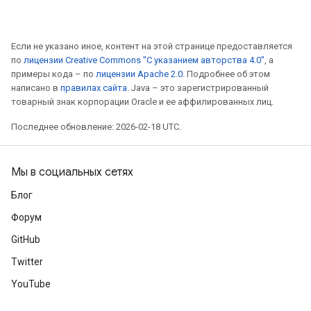
Если не указано иное, контент на этой странице предоставляется
по
лицензии Creative Commons "С указанием авторства 4.0"
, а
примеры кода – по
лицензии Apache 2.0
. Подробнее об этом
написано в
правилах сайта
. Java – это зарегистрированный
товарный знак корпорации Oracle и ее аффилированных лиц.
Последнее обновление: 2026-02-18 UTC.
Мы в социальных сетях
Блог
Форум
GitHub
Twitter
YouTube