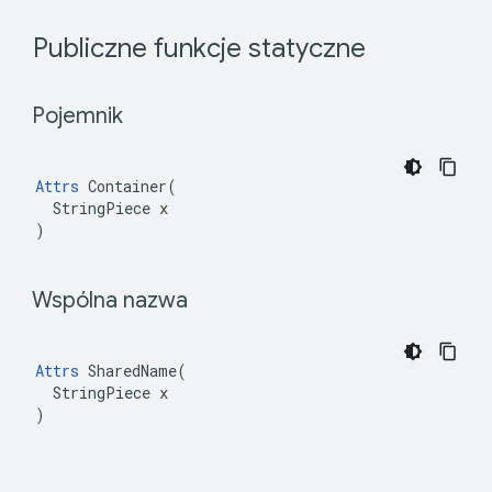
 Publiczne funkcje statyczne 
 Pojemnik 
Attrs
 Container(

  StringPiece x

)
 Wspólna nazwa 
Attrs
 SharedName(

  StringPiece x

)