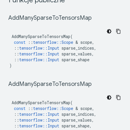
 Funkcje publiczne 
 Add
Many
Sparse
To
Tensors
Map 
AddManySparseToTensorsMap
(
const
::
tensorflow
::
Scope
&
scope
,
::
tensorflow
::
Input
sparse_indices
,
::
tensorflow
::
Input
sparse_values
,
::
tensorflow
::
Input
sparse_shape
)
 Add
Many
Sparse
To
Tensors
Map 
AddManySparseToTensorsMap
(
const
::
tensorflow
::
Scope
&
scope
,
::
tensorflow
::
Input
sparse_indices
,
::
tensorflow
::
Input
sparse_values
,
::
tensorflow
::
Input
sparse_shape
,