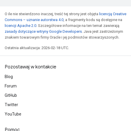
O ile nie stwierdzono inaczej, treść tej strony jest objęta
licencją Creative
Commons – uznanie autorstwa 4.0
, a fragmenty kodu są dostępne na
licencji Apache 2.0
. Szczegółowe informacje na ten temat zawierają
zasady dotyczące witryny Google Developers
. Java jest zastrzeżonym
znakiem towarowym firmy Oracle i jej podmiotów stowarzyszonych.
Ostatnia aktualizacja: 2026-02-18 UTC.
Pozostawaj w kontakcie
Blog
Forum
GitHub
Twitter
YouTube
Pomoc