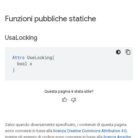
Funzioni pubbliche statiche
Usa
Locking
Attrs
 UseLocking(

  bool x

)
Questa pagina è stata utile?
Salvo quando diversamente specificato, i contenuti di questa pagina
sono concessi in base alla
licenza Creative Commons Attribution 4.0
,
mentre gli esempi di codice sono concessi in base alla
licenza Apache