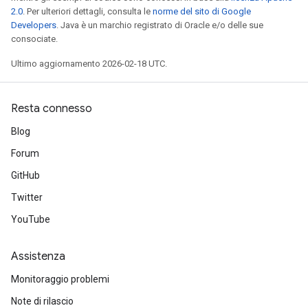
2.0
. Per ulteriori dettagli, consulta le
norme del sito di Google
Developers
. Java è un marchio registrato di Oracle e/o delle sue
consociate.
Ultimo aggiornamento 2026-02-18 UTC.
Resta connesso
Blog
Forum
GitHub
Twitter
YouTube
Assistenza
Monitoraggio problemi
Note di rilascio