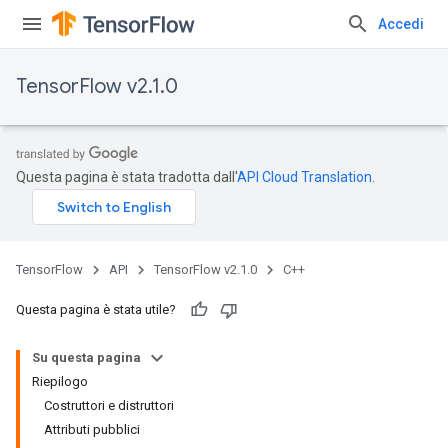
Accedi
TensorFlow v2.1.0
Questa pagina è stata tradotta dall'
API Cloud Translation
.
TensorFlow
API
TensorFlow v2.1.0
C++
Questa pagina è stata utile?
Su questa pagina
Riepilogo
Costruttori e distruttori
Attributi pubblici