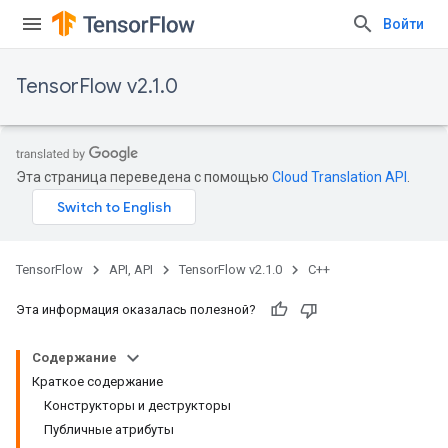
Войти
TensorFlow v2.1.0
Эта страница переведена с помощью
Cloud Translation API
.
TensorFlow
API, API
TensorFlow v2.1.0
C++
Эта информация оказалась полезной?
Содержание
Краткое содержание
Конструкторы и деструкторы
Публичные атрибуты