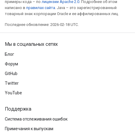
примеры кода – по
лицензии Apache 2.0
. Подробнее об этом
написано в
правилах сайта
. Java – это зарегистрированный
товарный знак корпорации Oracle и ее аффилированных лиц.
Последнее обновление: 2026-02-18 UTC.
Мы в социальных сетях
Блог
Форум
GitHub
Twitter
YouTube
Поддержка
Система отслеживания ошибок
Примечания к выпускам