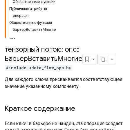
Общественные функции
Публичные атрибуты
операция
Общественные функции
БарьерВставитьМногие
тензорный поток
::
опс
::
БарьерВставитьМногие
#include <data_flow_ops.h>
Для каждого ключа присваивается соответствующее
значение указанному компоненту.
Краткое содержание
Если ключ в барьере не найден, эта операция создаст