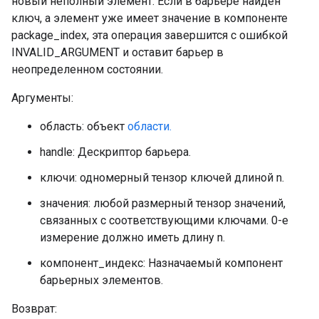
новый неполный элемент. Если в барьере найден
ключ, а элемент уже имеет значение в компоненте
package_index, эта операция завершится с ошибкой
INVALID_ARGUMENT и оставит барьер в
неопределенном состоянии.
Аргументы:
область: объект
области.
handle: Дескриптор барьера.
ключи: одномерный тензор ключей длиной n.
значения: любой размерный тензор значений,
связанных с соответствующими ключами. 0-е
измерение должно иметь длину n.
компонент_индекс: Назначаемый компонент
барьерных элементов.
Возврат: