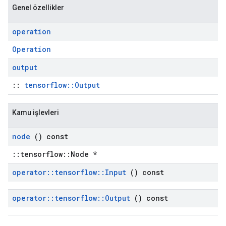
Genel özellikler
operation
Operation
output
::
tensorflow::Output
Kamu işlevleri
node
() const
::tensorflow::Node *
operator
::
tensorflow
::
Input
() const
operator
::
tensorflow
::
Output
() const