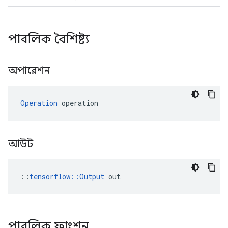
পাবলিক বৈশিষ্ট্য
অপারেশন
Operation
 operation
আউট
::
tensorflow::Output
 out
পাবলিক ফাংশন