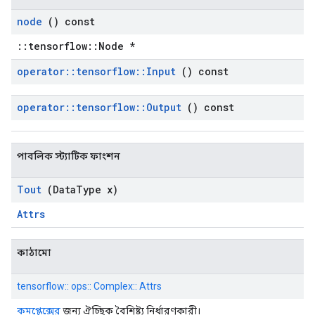
node
() const
::tensorflow::Node *
operator
::
tensorflow
::
Input
() const
operator
::
tensorflow
::
Output
() const
পাবলিক স্ট্যাটিক ফাংশন
Tout
(Data
Type x)
Attrs
কাঠামো
tensorflow:: ops:: Complex:: Attrs
কমপ্লেক্সের
জন্য ঐচ্ছিক বৈশিষ্ট্য নির্ধারণকারী।