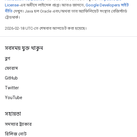
License
-এর অধীনে লাইসেন্স প্রাপ্ত। আরও জানতে,
Google Developers সাইট
নীতি
দেখুন। Java হল Oracle এবং/অথবা তার অ্যাফিলিয়েট সংস্থার রেজিস্টার্ড
ট্রেডমার্ক।
2026-02-18 UTC-তে শেষবার আপডেট করা হয়েছে।
সবসময় যুক্ত থাকুন
ব্লগ
ফোরাম
GitHub
Twitter
YouTube
সহায়তা
সমস্যার ট্র্যাকার
রিলিজ নোট