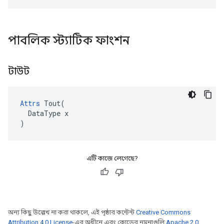
পাবলিক স্ট্যাটিক ফাংশন
টাউট
Attrs
 Tout(

  DataType x

)
এটি কাজে লেগেছে?
অন্য কিছু উল্লেখ না করা থাকলে, এই পৃষ্ঠার কন্টেন্ট
Creative Commons
Attribution 4.0 License
-এর অধীনে এবং কোডের নমুনাগুলি
Apache 2.0