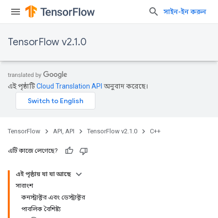
সাইন-ইন করুন
TensorFlow v2.1.0
এই পৃষ্ঠাটি
Cloud Translation API
অনুবাদ করেছে।
TensorFlow
API, API
TensorFlow v2.1.0
C++
এটি কাজে লেগেছে?
এই পৃষ্ঠায় যা যা আছে
সারাংশ
কনস্ট্রাক্টর এবং ডেস্ট্রাক্টর
পাবলিক বৈশিষ্ট্য