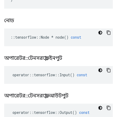
নোড
::
tensorflow
::
Node
*
node
()
const
অপারেটর
::
টেনসরফ্লো
::
ইনপুট
operator
::
tensorflow
::
Input
()
const
অপারেটর
::
টেনসরফ্লো
::
আউটপুট
operator
::
tensorflow
::
Output
()
const