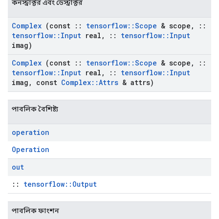
কনস্ট্রাক্টর এবং ডেস্ট্রাক্টর
Complex
(const
::
tensorflow
::
Scope
& scope
,
::
tensorflow
::
Input
real
,
::
tensorflow
::
Input
imag)
Complex
(const
::
tensorflow
::
Scope
& scope
,
::
tensorflow
::
Input
real
,
::
tensorflow
::
Input
imag
,
const
Complex
::
Attrs
& attrs)
পাবলিক বৈশিষ্ট্য
operation
Operation
out
::
tensorflow::Output
পাবলিক ফাংশন