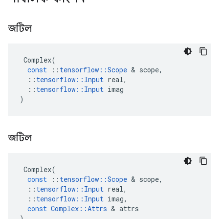
জটিল
Complex
(
const
::
tensorflow
::
Scope
&
scope
,
::
tensorflow
::
Input
real
,
::
tensorflow
::
Input
imag
)
জটিল
Complex
(
const
::
tensorflow
::
Scope
&
scope
,
::
tensorflow
::
Input
real
,
::
tensorflow
::
Input
imag
,
const
Complex
::
Attrs
&
attrs
)