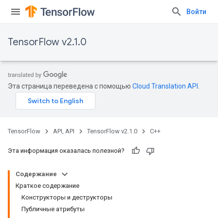
Войти
TensorFlow v2.1.0
Эта страница переведена с помощью
Cloud Translation API
.
TensorFlow
API, API
TensorFlow v2.1.0
C++
Эта информация оказалась полезной?
Содержание
Краткое содержание
Конструкторы и деструкторы
Публичные атрибуты