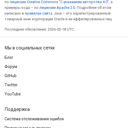
по
лицензии Creative Commons "С указанием авторства 4.0"
, а
примеры кода – по
лицензии Apache 2.0
. Подробнее об этом
написано в
правилах сайта
. Java – это зарегистрированный
товарный знак корпорации Oracle и ее аффилированных лиц.
Последнее обновление: 2026-02-18 UTC.
Мы в социальных сетях
Блог
Форум
GitHub
Twitter
YouTube
Поддержка
Система отслеживания ошибок