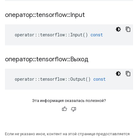
оператор
::
tensorflow
::
Input
operator
::
tensorflow
::
Input
()
const
оператор
::
tensorflow
::
Выход
operator
::
tensorflow
::
Output
()
const
Эта информация оказалась полезной?
Если не указано иное, контент на этой странице предоставляется