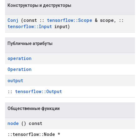
Конструкторы и деструкторы
Conj
(const
::
tensorflow
::
Scope
& scope
,
::
tensorflow
::
Input
input)
Публичные атрибуты
operation
Operation
output
::
tensorflow::Output
Общественные функции
node
() const
::tensorflow::Node *