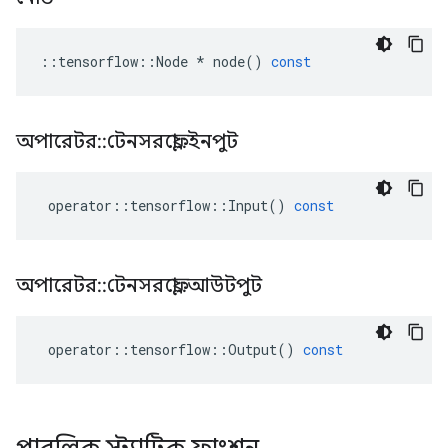
::
tensorflow
::
Node
*
node
()
const
অপারেটর
::
টেনসরফ্লো
::
ইনপুট
operator
::
tensorflow
::
Input
()
const
অপারেটর
::
টেনসরফ্লো
::
আউটপুট
operator
::
tensorflow
::
Output
()
const