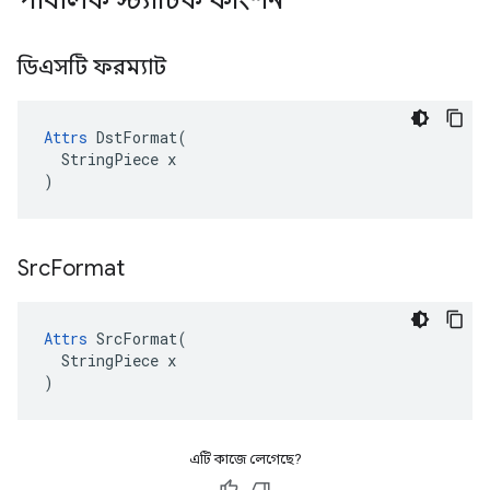
পাবলিক স্ট্যাটিক ফাংশন
ডিএসটি ফরম্যাট
Attrs
 DstFormat(

  StringPiece x

)
Src
Format
Attrs
 SrcFormat(

  StringPiece x

)
এটি কাজে লেগেছে?