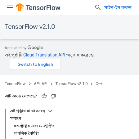
সাইন-ইন করুন
TensorFlow v2.1.0
এই পৃষ্ঠাটি
Cloud Translation API
অনুবাদ করেছে।
TensorFlow
API, API
TensorFlow v2.1.0
C++
এটি কাজে লেগেছে?
এই পৃষ্ঠায় যা যা আছে
সারাংশ
কনস্ট্রাক্টর এবং ডেস্ট্রাক্টর
পাবলিক বৈশিষ্ট্য