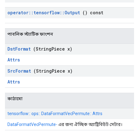
operator
::
tensorflow
::
Output
() const
পাবলিক স্ট্যাটিক ফাংশন
Dst
Format
(String
Piece x)
Attrs
Src
Format
(String
Piece x)
Attrs
কাঠামো
tensorflow:: ops:: DataFormatVecPermute:: Attrs
DataFormatVecPermute-
এর জন্য ঐচ্ছিক অ্যাট্রিবিউট সেটার।