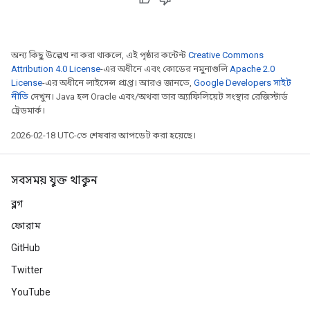
অন্য কিছু উল্লেখ না করা থাকলে, এই পৃষ্ঠার কন্টেন্ট
Creative Commons
Attribution 4.0 License
-এর অধীনে এবং কোডের নমুনাগুলি
Apache 2.0
License
-এর অধীনে লাইসেন্স প্রাপ্ত। আরও জানতে,
Google Developers সাইট
নীতি
দেখুন। Java হল Oracle এবং/অথবা তার অ্যাফিলিয়েট সংস্থার রেজিস্টার্ড
ট্রেডমার্ক।
2026-02-18 UTC-তে শেষবার আপডেট করা হয়েছে।
সবসময় যুক্ত থাকুন
ব্লগ
ফোরাম
GitHub
Twitter
YouTube