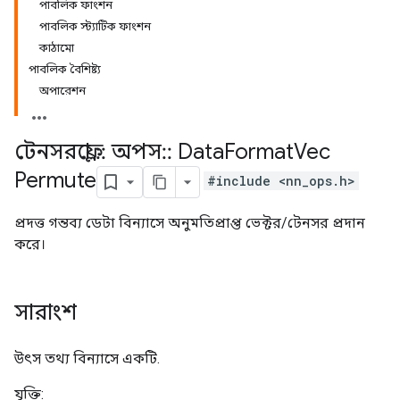
পাবলিক ফাংশন
পাবলিক স্ট্যাটিক ফাংশন
কাঠামো
পাবলিক বৈশিষ্ট্য
অপারেশন
টেনসরফ্লো
::
অপস
::
Data
Format
Vec
Permute
#include <nn_ops.h>
প্রদত্ত গন্তব্য ডেটা বিন্যাসে অনুমতিপ্রাপ্ত ভেক্টর/টেনসর প্রদান
করে।
সারাংশ
উৎস তথ্য বিন্যাসে একটি.
যুক্তি: