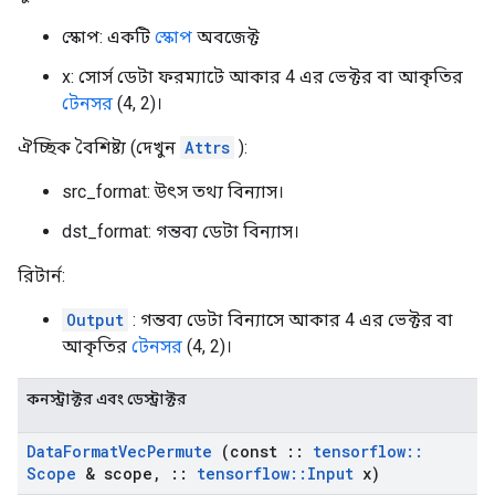
স্কোপ: একটি
স্কোপ
অবজেক্ট
x: সোর্স ডেটা ফরম্যাটে আকার 4 এর ভেক্টর বা আকৃতির
টেনসর
(4, 2)।
ঐচ্ছিক বৈশিষ্ট্য (দেখুন
Attrs
):
src_format: উৎস তথ্য বিন্যাস।
dst_format: গন্তব্য ডেটা বিন্যাস।
রিটার্ন:
Output
: গন্তব্য ডেটা বিন্যাসে আকার 4 এর ভেক্টর বা
আকৃতির
টেনসর
(4, 2)।
কনস্ট্রাক্টর এবং ডেস্ট্রাক্টর
Data
Format
Vec
Permute
(const
::
tensorflow
::
Scope
& scope
,
::
tensorflow
::
Input
x)