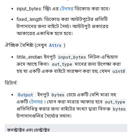
input_bytes: স্ট্রিং এর
টেনসর
ডিকোড করা হবে।
fixed_length: ডিকোড করা আউটপুটের প্রতিটি
উপাদানের জন্য বাইটে দৈর্ঘ্য। আউটপুট প্রকারের
আকারের একাধিক হতে হবে।
ঐচ্ছিক বৈশিষ্ট্য (দেখুন
Attrs
):
little_endian: ইনপুট
input_bytes
লিটল-এন্ডিয়ান
ক্রমে আছে কিনা।
out_type
মানের জন্য উপেক্ষা করা
হয় যা একটি একক বাইটে সংরক্ষণ করা হয়, যেমন
uint8
রিটার্ন:
Output
: ইনপুট
bytes
চেয়ে একটি বেশি মাত্রা সহ
একটি
টেনসর
। যোগ করা মাত্রার আকার হবে
out_type
প্রতিনিধিত্ব করার জন্য বাইটের সংখ্যা দ্বারা বিভক্ত
bytes
উপাদানগুলির দৈর্ঘ্যের সমান।
কনস্ট্রাক্টর এবং ডেস্ট্রাক্টর