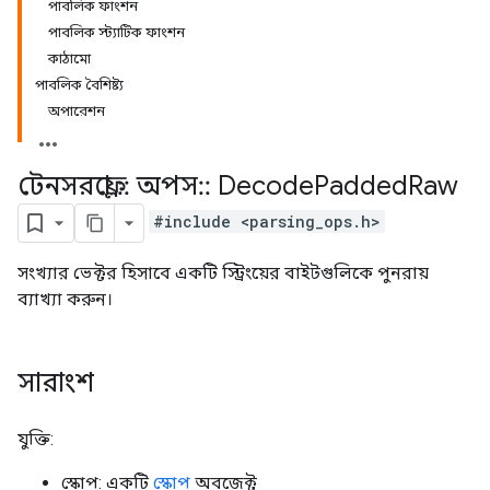
পাবলিক ফাংশন
পাবলিক স্ট্যাটিক ফাংশন
কাঠামো
পাবলিক বৈশিষ্ট্য
অপারেশন
টেনসরফ্লো
::
অপস
::
Decode
Padded
Raw
#include <parsing_ops.h>
সংখ্যার ভেক্টর হিসাবে একটি স্ট্রিংয়ের বাইটগুলিকে পুনরায়
ব্যাখ্যা করুন।
সারাংশ
যুক্তি:
স্কোপ: একটি
স্কোপ
অবজেক্ট