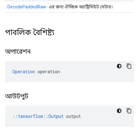
DecodePaddedRaw-
এর জন্য ঐচ্ছিক অ্যাট্রিবিউট সেটার।
পাবলিক বৈশিষ্ট্য
অপারেশন
Operation
 operation
আউটপুট
::
tensorflow::Output
 output