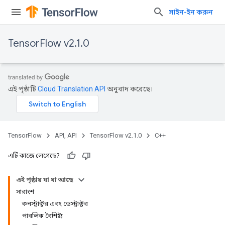
সাইন-ইন করুন
TensorFlow v2.1.0
এই পৃষ্ঠাটি
Cloud Translation API
অনুবাদ করেছে।
TensorFlow
API, API
TensorFlow v2.1.0
C++
এটি কাজে লেগেছে?
এই পৃষ্ঠায় যা যা আছে
সারাংশ
কনস্ট্রাক্টর এবং ডেস্ট্রাক্টর
পাবলিক বৈশিষ্ট্য