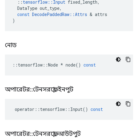
::
tensorflow
::
Input
fixed_length
,
DataType
out_type
,
const
DecodePaddedRaw
::
Attrs
&
attrs
)
নোড
::
tensorflow
::
Node
*
node
()
const
অপারেটর
::
টেনসরফ্লো
::
ইনপুট
operator
::
tensorflow
::
Input
()
const
অপারেটর
::
টেনসরফ্লো
::
আউটপুট