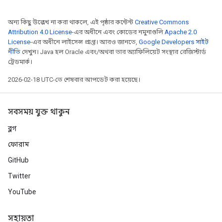
অন্য কিছু উল্লেখ না করা থাকলে, এই পৃষ্ঠার কন্টেন্ট
Creative Commons
Attribution 4.0 License
-এর অধীনে এবং কোডের নমুনাগুলি
Apache 2.0
License
-এর অধীনে লাইসেন্স প্রাপ্ত। আরও জানতে,
Google Developers সাইট
নীতি
দেখুন। Java হল Oracle এবং/অথবা তার অ্যাফিলিয়েট সংস্থার রেজিস্টার্ড
ট্রেডমার্ক।
2026-02-18 UTC-তে শেষবার আপডেট করা হয়েছে।
সবসময় যুক্ত থাকুন
ব্লগ
ফোরাম
GitHub
Twitter
YouTube
সহায়তা