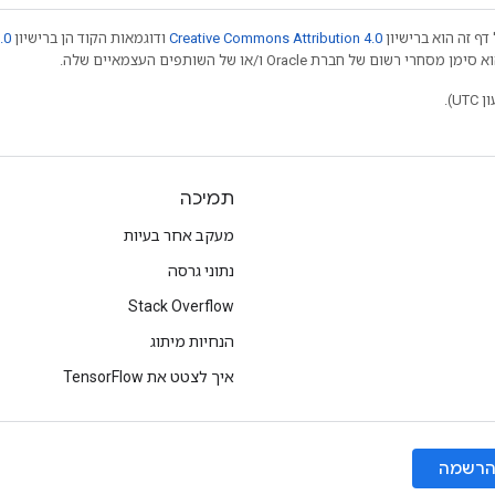
דף זה הוא ברישיון
Creative Commons Attribution 4.0
ודוגמאות הקוד הן ברישיון
.0
תמיכה
מעקב אחר בעיות
נתוני גרסה
Stack Overflow
הנחיות מיתוג
איך לצטט את TensorFlow
רשמה