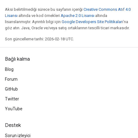
Aksi belirtilmediği sürece bu sayfanın içeriği
Creative Commons Atıf 4.0
Lisansı
altında ve kod örnekleri
Apache 2.0 Lisansı
altında
lisanslanmıştır. Ayrıntılı bilgi için
Google Developers Site Politikaları
'na
göz atın. Java, Oracle ve/veya satış ortaklarının tescilli ticari markasıdır.
Son güncelleme tarihi: 2026-02-18 UTC.
Bağlı kalma
Blog
Forum
GitHub
Twitter
YouTube
Destek
Sorun izleyici