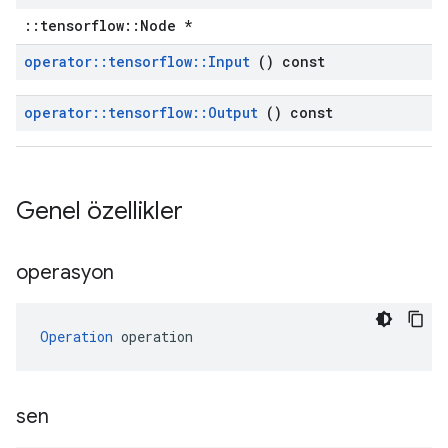
::tensorflow::Node *
operator
::
tensorflow
::
Input
() const
operator
::
tensorflow
::
Output
() const
Genel özellikler
operasyon
Operation
 operation
sen