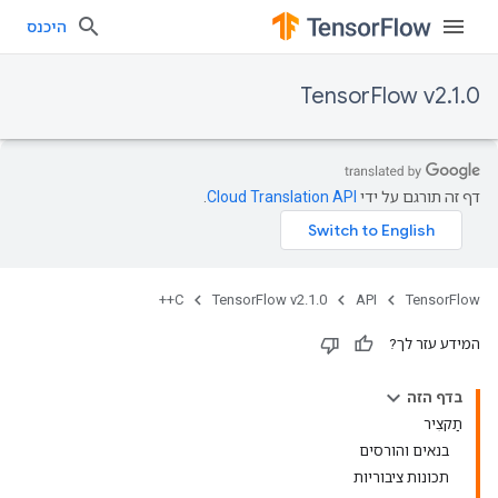
היכנס
TensorFlow v2.1.0
דף זה תורגם על ידי
Cloud Translation API
.
C++
TensorFlow v2.1.0
API
TensorFlow
המידע עזר לך?
בדף הזה
תַקצִיר
בנאים והורסים
תכונות ציבוריות