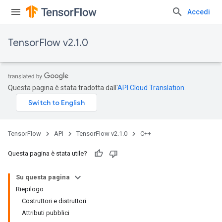
Accedi
TensorFlow v2.1.0
Questa pagina è stata tradotta dall'
API Cloud Translation
.
TensorFlow
API
TensorFlow v2.1.0
C++
Questa pagina è stata utile?
Su questa pagina
Riepilogo
Costruttori e distruttori
Attributi pubblici