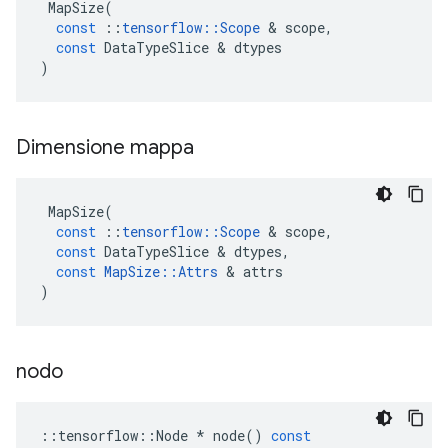
MapSize
(
const
::
tensorflow
::
Scope
&
scope
,
const
DataTypeSlice
&
dtypes
)
Dimensione mappa
MapSize
(
const
::
tensorflow
::
Scope
&
scope
,
const
DataTypeSlice
&
dtypes
,
const
MapSize
::
Attrs
&
attrs
)
nodo
::
tensorflow
::
Node
*
node
()
const