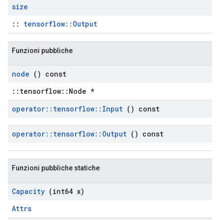
size
::
tensorflow::Output
Funzioni pubbliche
node
() const
::tensorflow::Node *
operator
::
tensorflow
::
Input
() const
operator
::
tensorflow
::
Output
() const
Funzioni pubbliche statiche
Capacity
(int64 x)
Attrs