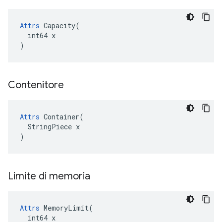
Attrs
 Capacity(

  int64 x

)
Contenitore
Attrs
 Container(

  StringPiece x

)
Limite di memoria
Attrs
 MemoryLimit(

  int64 x
