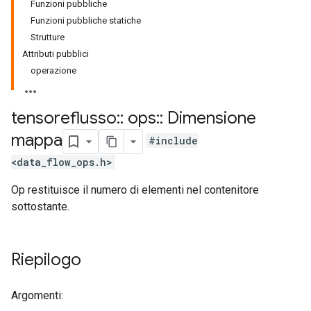
Funzioni pubbliche
Funzioni pubbliche statiche
Strutture
Attributi pubblici
operazione
tensoreflusso
::
ops
::
Dimensione
mappa
#include
<data_flow_ops.h>
Op restituisce il numero di elementi nel contenitore
sottostante.
Riepilogo
Argomenti: