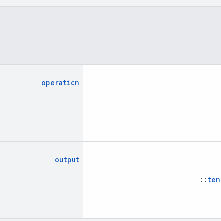
operation
output
::
ten