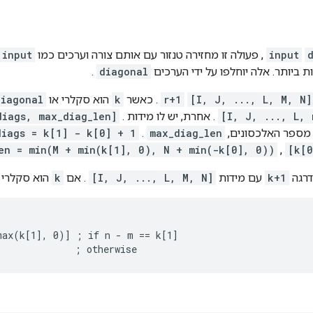
input
, פעולה זו מחזירה טנזור עם אותם צורה וערכים כמו
input
 ביותר. אלה יוחלפו על ידי הערכים
diagonal
.
[I, J, ..., L, M, N]
r+1
. כאשר
k
הוא סקלרי או
diagonal
[I, J, ..., L, 
. אחרת, יש לו מידות
.
diags, max_diag_len]
מספר האלכסונים,
max_diag_len
.
diags = k[1] - k[0] + 1
en = min(M + min(k[1], 0), N + min(-k[0], 0))
,
דרגה
k+1
עם מידות
[I, J, ..., L, M, N]
. אם
k
הוא סקלרי 
max(k[1], 0)] ; if n - m == k[1]

              ; otherwise