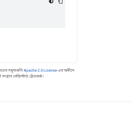
ডের নমুনাগুলি
Apache 2.0 License
-এর অধীনে
্থার রেজিস্টার্ড ট্রেডমার্ক।