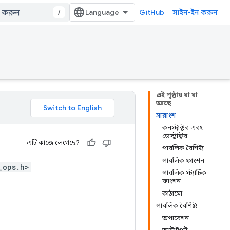
/
GitHub
সাইন-ইন করুন
এই পৃষ্ঠায় যা যা
আছে
সারাংশ
কনস্ট্রাক্টর এবং
ডেস্ট্রাক্টর
এটি কাজে লেগেছে?
পাবলিক বৈশিষ্ট্য
পাবলিক ফাংশন
_ops.h>
পাবলিক স্ট্যাটিক
ফাংশন
কাঠামো
পাবলিক বৈশিষ্ট্য
অপারেশন