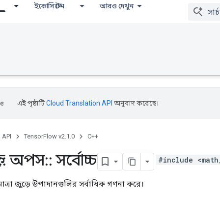
ইকোসিস্টেম
আরও দেখুন
এই পৃষ্ঠাটি
Cloud Translation API
অনুবাদ করেছে।
, API
TensorFlow v2.1.0
C++
::
অপস
::
সর্বোচ্চ
#include <math
ত্রা জুড়ে উপাদানগুলির সর্বাধিক গণনা করে।