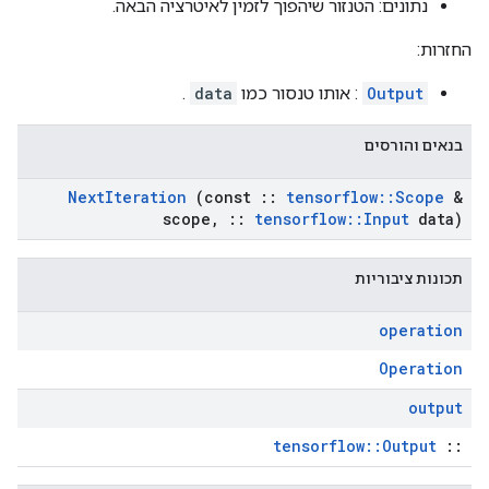
נתונים: הטנזור שיהפוך לזמין לאיטרציה הבאה.
החזרות:
Output
: אותו טנסור כמו
data
.
בנאים והורסים
Next
Iteration
(const
::
tensorflow
::
Scope
&
scope
,
::
tensorflow
::
Input
data)
תכונות ציבוריות
operation
Operation
output
tensorflow::Output
::