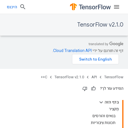
היכנס
TensorFlow v2.1.0
דף זה תורגם על ידי
Cloud Translation API
.
C++
TensorFlow v2.1.0
API
TensorFlow
המידע עזר לך?
בדף הזה
תַקצִיר
בנאים והורסים
תכונות ציבוריות