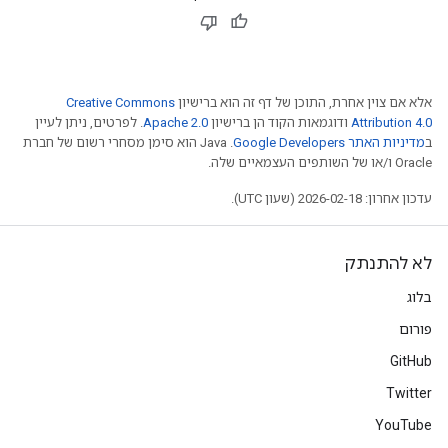
אלא אם צוין אחרת, התוכן של דף זה הוא ברישיון
Creative Commons
Attribution 4.0
ודוגמאות הקוד הן ברישיון
Apache 2.0
. לפרטים, ניתן לעיין
ב
מדיניות האתר Google Developers‏
.‏ Java הוא סימן מסחרי רשום של חברת
Oracle ו/או של השותפים העצמאיים שלה.
עדכון אחרון: 2026-02-18 (שעון UTC).
לא להתנתק
בלוג
פורום
GitHub
Twitter
YouTube