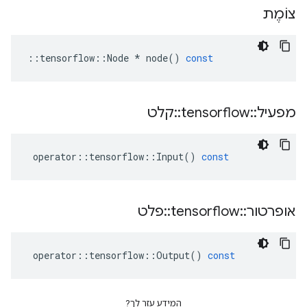
צוֹמֶת
::
tensorflow
::
Node
*
node
()
const
מפעיל
::
tensorflow
::
קלט
operator
::
tensorflow
::
Input
()
const
אופרטור
::
tensorflow
::
פלט
operator
::
tensorflow
::
Output
()
const
המידע עזר לך?