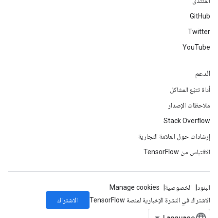
المنتدى
GitHub
Twitter
YouTube
الدعم
أداة تتبّع المشاكل
ملاحظات الإصدار
Stack Overflow
إرشادات حول العلامة التجارية
الاقتباس من TensorFlow
البنود
الخصوصية
Manage cookies
الاشتراك
الاشتراك في النشرة الإخبارية لمنصة TensorFlow