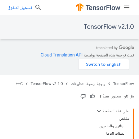
تسجيل الدخول
TensorFlow v2.1.0
تمت ترجمة هذه الصفحة بواسطة
Cloud Translation API‏
.
TensorFlow
واجهة برمجة التطبيقات
TensorFlow v2.1.0
C++
هل كان المحتوى مفيدًا؟
على هذه الصفحة
ملخص
البنائين والمدمرين
الصفات العامة