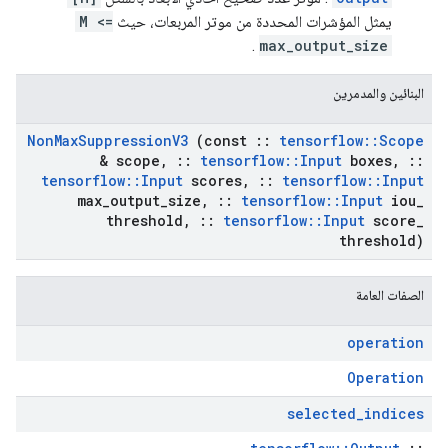
يمثل المؤشرات المحددة من موتر المربعات، حيث
M <=
.
max_output_size
البنائين والمدمرين
Non
Max
Suppression
V3
(const
::
tensorflow
::
Scope
& scope
,
::
tensorflow
::
Input
boxes
,
::
tensorflow
::
Input
scores
,
::
tensorflow
::
Input
max
_
output
_
size
,
::
tensorflow
::
Input
iou
_
threshold
,
::
tensorflow
::
Input
score
_
threshold)
الصفات العامة
operation
Operation
selected
_
indices