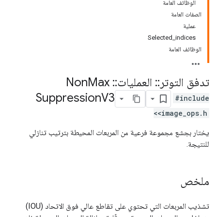
الوظائف العامة
الصفات العامة
عملية
Selected_indices
الوظائف العامة
تدفق التوتر
::
العمليات
::
Non
Max
Suppression
V3
#include
<image_ops.h>
يختار بجشع مجموعة فرعية من المربعات المحيطة بترتيب تنازلي
للنتيجة.
ملخص
تشذيب المربعات التي تحتوي على تقاطع عالي فوق الاتحاد (IOU)