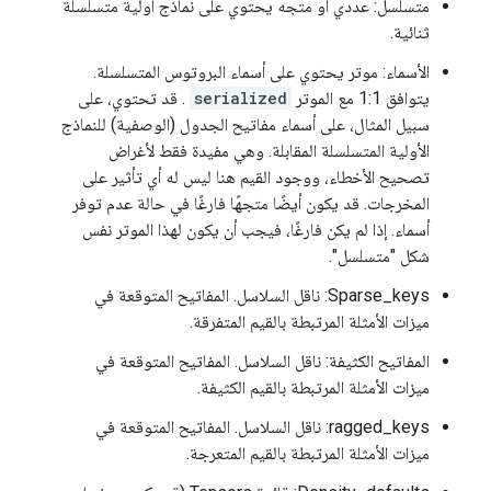
متسلسل: عددي أو متجه يحتوي على نماذج أولية متسلسلة
ثنائية.
الأسماء: موتر يحتوي على أسماء البروتوس المتسلسلة.
يتوافق 1:1 مع الموتر
serialized
. قد تحتوي، على
سبيل المثال، على أسماء مفاتيح الجدول (الوصفية) للنماذج
الأولية المتسلسلة المقابلة. وهي مفيدة فقط لأغراض
تصحيح الأخطاء، ووجود القيم هنا ليس له أي تأثير على
المخرجات. قد يكون أيضًا متجهًا فارغًا في حالة عدم توفر
أسماء. إذا لم يكن فارغًا، فيجب أن يكون لهذا الموتر نفس
شكل "متسلسل".
Sparse_keys: ناقل السلاسل. المفاتيح المتوقعة في
ميزات الأمثلة المرتبطة بالقيم المتفرقة.
المفاتيح الكثيفة: ناقل السلاسل. المفاتيح المتوقعة في
ميزات الأمثلة المرتبطة بالقيم الكثيفة.
ragged_keys: ناقل السلاسل. المفاتيح المتوقعة في
ميزات الأمثلة المرتبطة بالقيم المتعرجة.