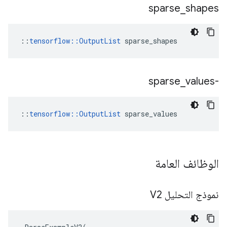
sparse
_
shapes
::
tensorflow::OutputList
 sparse_shapes
_
values
-sparse
::
tensorflow::OutputList
 sparse_values
الوظائف العامة
نموذج التحليل V2