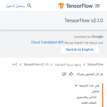
تسجيل الدخول
TensorFlow v2.1.0
تمت ترجمة هذه الصفحة بواسطة
Cloud Translation API‏
.
TensorFlow
واجهة برمجة التطبيقات
TensorFlow v2.1.0
C++
هل كان المحتوى مفيدًا؟
على هذه الصفحة
ملخص
البنائين والمدمرين
الصفات العامة