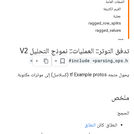
الصفات العامة
القيم الكثيفة
عملية
ragged_row_splits
ragged_values
تدفق التوتر
::
العمليات
::
نموذج التحليل V2
#include <parsing_ops.h>
يحول متجه tf.Example protos (كسلاسل) إلى موترات مكتوبة.
ملخص
الحجج:
النطاق: كائن
النطاق