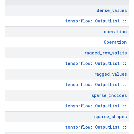
dense
_
values
tensorflow::OutputList
::
operation
Operation
ragged
_
row
_
splits
tensorflow::OutputList
::
ragged
_
values
tensorflow::OutputList
::
sparse
_
indices
tensorflow::OutputList
::
sparse
_
shapes
tensorflow::OutputList
::