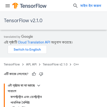
সাইন-ইন করুন
TensorFlow v2.1.0
এই পৃষ্ঠাটি
Cloud Translation API
অনুবাদ করেছে।
TensorFlow
API, API
TensorFlow v2.1.0
C++
এটি কাজে লেগেছে?
এই পৃষ্ঠায় যা যা আছে
সারাংশ
কনস্ট্রাক্টর এবং ডেস্ট্রাক্টর
পাবলিক বৈশিষ্ট্য