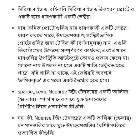
সিরিয়ালাইজড: বাইনারি সিরিয়ালাইজড উদাহরণ প্রোটোর
একটি ব্যাচ ধারণকারী একটি ভেক্টর।
নাম: ক্রমিক প্রোটোগুলির নাম ধারণকারী একটি ভেক্টর।
ধারণ করতে পারে, উদাহরণস্বরূপ, সংশ্লিষ্ট ক্রমিক
প্রোটোগুলির জন্য টেবিল কী (বর্ণনামূলক) নাম। এগুলি
ডিবাগিংয়ের উদ্দেশ্যে সম্পূর্ণরূপে কার্যকর, এবং এখানে
মানগুলির উপস্থিতি আউটপুটে কোনও প্রভাব ফেলে না।
কোনো নাম উপলব্ধ না হলে একটি খালি ভেক্টরও হতে
পারে। যদি খালি না থাকে, এই ভেক্টরটি অবশ্যই
"ক্রমিককৃত" এর মতো একই দৈর্ঘ্যের হতে হবে।
sparse_keys: Nsparse স্ট্রিং টেনসরের একটি তালিকা
(স্ক্যালার)। স্পার্স মানের সাথে যুক্ত উদাহরণের
বৈশিষ্ট্যগুলিতে প্রত্যাশিত কীগুলি৷
ঘন_কী: Ndense স্ট্রিং টেনসরের একটি তালিকা (স্কেলার)।
ঘন মানগুলির সাথে যুক্ত উদাহরণগুলির বৈশিষ্ট্যগুলিতে
প্রত্যাশিত কীগুলি৷