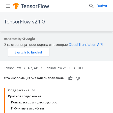
Войти
TensorFlow v2.1.0
Эта страница переведена с помощью
Cloud Translation API
.
TensorFlow
API, API
TensorFlow v2.1.0
C++
Эта информация оказалась полезной?
Содержание
Краткое содержание
Конструкторы и деструкторы
Публичные атрибуты