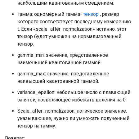
наибольшим квантованным смещением.
гамма: одномерный гамма-
тензор
, размер
которого соответствует последнему измерению
t. Если «scale_after_normalization» истинно, этот
тензор будет умножен на нормализованный
тензор.
gamma_min: значение, представленное
наименьшей квантованной гаммой.
gamma_max: значение, представленное
наивысшей квантованной гаммой.
variance_epsilon: небольшое число с плавающей
запятой, позволяющее избежать деления на 0.
Scale_after_normalization: логическое значение,
указывающее, нужно ли умножать полученный
тензор на гамму.
Возврат: