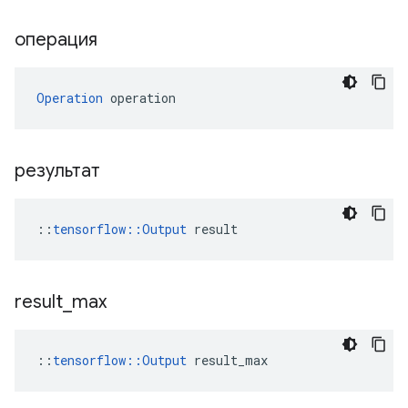
операция
Operation
 operation
результат
::
tensorflow::Output
 result
result
_
max
::
tensorflow::Output
 result_max