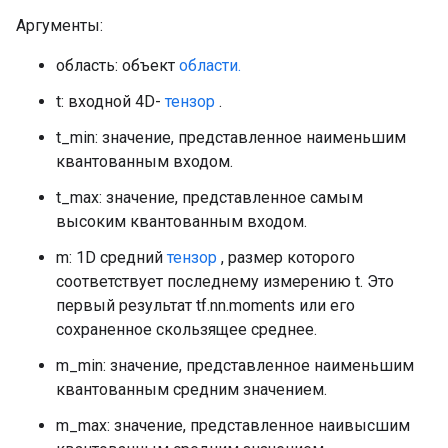
Аргументы:
область: объект
области.
t: входной 4D-
тензор
.
t_min: значение, представленное наименьшим
квантованным входом.
t_max: значение, представленное самым
высоким квантованным входом.
m: 1D средний
тензор
, размер которого
соответствует последнему измерению t. Это
первый результат tf.nn.moments или его
сохраненное скользящее среднее.
m_min: значение, представленное наименьшим
квантованным средним значением.
m_max: значение, представленное наивысшим