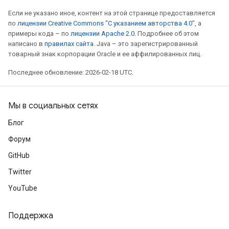
Если не указано иное, контент на этой странице предоставляется
по
лицензии Creative Commons "С указанием авторства 4.0"
, а
примеры кода – по
лицензии Apache 2.0
. Подробнее об этом
написано в
правилах сайта
. Java – это зарегистрированный
товарный знак корпорации Oracle и ее аффилированных лиц.
Последнее обновление: 2026-02-18 UTC.
Мы в социальных сетях
Блог
Форум
GitHub
Twitter
YouTube
Поддержка