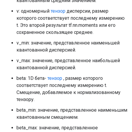
квантованным средним значением.
v: одномерный
тензор
дисперсии, размер
которого соответствует последнему измерению
t. Это второй результат tf.nn.moments или его
сохраненное скользящее среднее.
v_min: значение, представленное наименьшей
квантованной дисперсией.
v_max: значение, представленное наибольшей
квантованной дисперсией.
beta: 1D бета-
тензор
, размер которого
соответствует последнему измерению t.
Смещение, добавляемое к нормализованному
тензору.
beta_min: значение, представленное наименьшим
квантованным смещением.
beta_max: значение, представленное