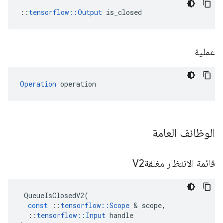
::
tensorflow::Output
 is_closed
عملية
Operation
 operation
الوظائف العامة
قائمة الانتظار مغلقةV2
QueueIsClosedV2
(
const
::
tensorflow
::
Scope
&
scope
,
::
tensorflow
::
Input
handle