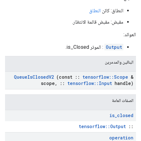
النطاق: كائن
النطاق
مقبض: مقبض قائمة الانتظار.
العوائد:
Output
: الموتر is_Closed.
البنائين والمدمرين
Queue
Is
Closed
V2
(const
::
tensorflow
::
Scope
&
scope
,
::
tensorflow
::
Input
handle)
الصفات العامة
is
_
closed
tensorflow::Output
::
operation