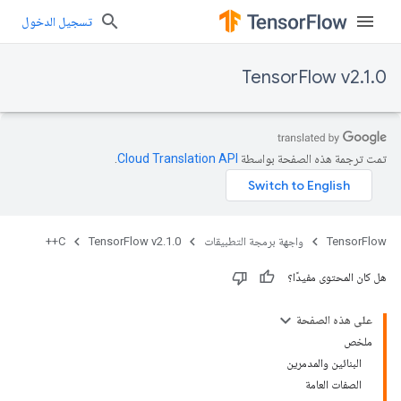
تسجيل الدخول
TensorFlow v2.1.0
تمت ترجمة هذه الصفحة بواسطة
Cloud Translation API‏
.
TensorFlow
واجهة برمجة التطبيقات
TensorFlow v2.1.0
C++
هل كان المحتوى مفيدًا؟
على هذه الصفحة
ملخص
البنائين والمدمرين
الصفات العامة