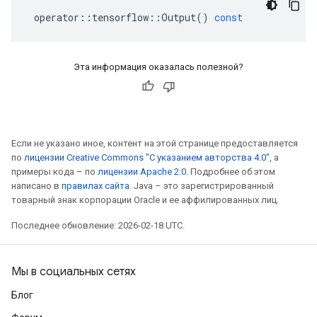
operator
::
tensorflow
::
Output
()
const
Эта информация оказалась полезной?
Если не указано иное, контент на этой странице предоставляется
по
лицензии Creative Commons "С указанием авторства 4.0"
, а
примеры кода – по
лицензии Apache 2.0
. Подробнее об этом
написано в
правилах сайта
. Java – это зарегистрированный
товарный знак корпорации Oracle и ее аффилированных лиц.
Последнее обновление: 2026-02-18 UTC.
Мы в социальных сетях
Блог