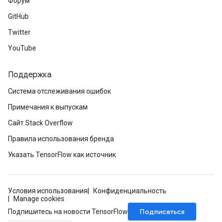
Форум
GitHub
Twitter
YouTube
Поддержка
Система отслеживания ошибок
Примечания к выпускам
Сайт Stack Overflow
Правила использования бренда
Указать TensorFlow как источник
Условия использования
Конфиденциальность
Manage cookies
Подписаться
Подпишитесь на новости TensorFlow