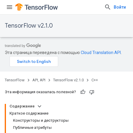
Войти
TensorFlow v2.1.0
Эта страница переведена с помощью
Cloud Translation API
.
TensorFlow
API, API
TensorFlow v2.1.0
C++
Эта информация оказалась полезной?
Содержание
Краткое содержание
Конструкторы и деструкторы
Публичные атрибуты