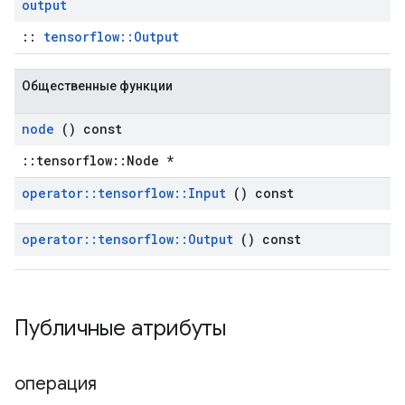
output
::
tensorflow::Output
Общественные функции
node
() const
::tensorflow::Node *
operator
::
tensorflow
::
Input
() const
operator
::
tensorflow
::
Output
() const
Публичные атрибуты
операция