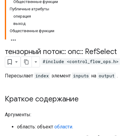
Общественные функции
Публичные атрибуты
операция
выход
Общественные функции
тензорный поток
::
опс
::
Ref
Select
#include <control_flow_ops.h>
Пересылает
index
элемент
inputs
на
output
.
Краткое содержание
Аргументы:
область: объект
области.