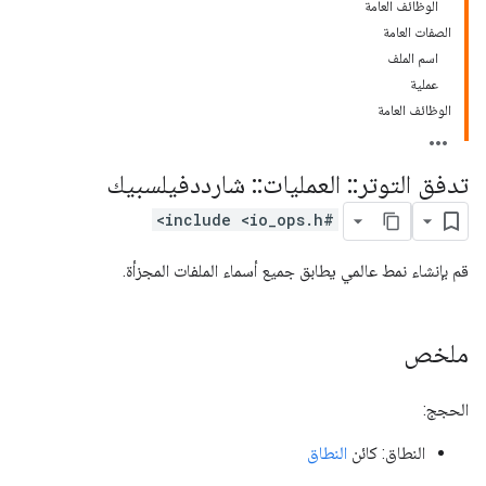
الوظائف العامة
الصفات العامة
اسم الملف
عملية
الوظائف العامة
تدفق التوتر
::
العمليات
::
شارددفيلسبيك
#include <io_ops.h>
قم بإنشاء نمط عالمي يطابق جميع أسماء الملفات المجزأة.
ملخص
الحجج:
النطاق: كائن
النطاق