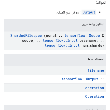
العوائد:
Output
: موتر اسم الملف.
البنائين والمدمرين
Sharded
Filespec
(const
::
tensorflow
::
Scope
&
scope
,
::
tensorflow
::
Input
basename
,
::
tensorflow
::
Input
num
_
shards)
الصفات العامة
filename
tensorflow::Output
::
operation
Operation
الوظائف العامة