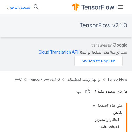
تسجيل الدخول
TensorFlow v2.1.0
تمت ترجمة هذه الصفحة بواسطة
Cloud Translation API‏
.
TensorFlow
واجهة برمجة التطبيقات
TensorFlow v2.1.0
C++
هل كان المحتوى مفيدًا؟
على هذه الصفحة
ملخص
البنائين والمدمرين
الصفات العامة