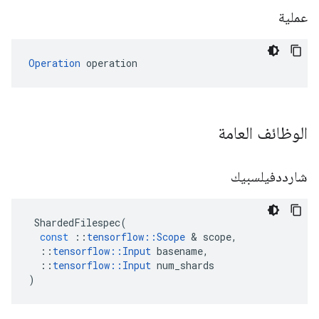
عملية
Operation
 operation
الوظائف العامة
شارددفيلسبيك
ShardedFilespec
(
const
::
tensorflow
::
Scope
&
scope
,
::
tensorflow
::
Input
basename
,
::
tensorflow
::
Input
num_shards
)