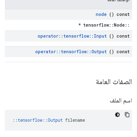
node
() const
::tensorflow::Node *
operator
::
tensorflow
::
Input
() const
operator
::
tensorflow
::
Output
() const
الصفات العامة
اسم الملف
::
tensorflow::Output
 filename