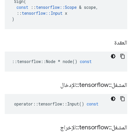
Sign
(
const
::
tensorflow
::
Scope
&
scope
,
::
tensorflow
::
Input
x
)
العقدة
::
tensorflow
::
Node
*
node
()
const
المشغل
::
tensorflow
::
الإدخال
operator
::
tensorflow
::
Input
()
const
المشغل
::
tensorflow
::
الإخراج