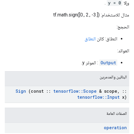
وإلا
y = 0
.
مثال للاستخدام: tf.math.sign([0., 2., -3.])
الحجج:
النطاق: كائن
النطاق
العوائد:
Output
: الموتر y.
البنائين والمدمرين
Sign
(const
::
tensorflow
::
Scope
& scope
,
::
tensorflow
::
Input
x)
الصفات العامة
operation