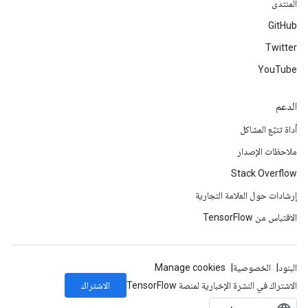
المنتدى
GitHub
Twitter
YouTube
الدعم
أداة تتبّع المشاكل
ملاحظات الإصدار
Stack Overflow
إرشادات حول العلامة التجارية
الاقتباس من TensorFlow
البنود
الخصوصية
Manage cookies
الاشتراك
الاشتراك في النشرة الإخبارية لمنصة TensorFlow