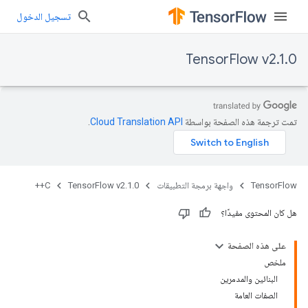
تسجيل الدخول
TensorFlow v2.1.0
تمت ترجمة هذه الصفحة بواسطة
Cloud Translation API‏
.
TensorFlow
واجهة برمجة التطبيقات
TensorFlow v2.1.0
C++
هل كان المحتوى مفيدًا؟
على هذه الصفحة
ملخص
البنائين والمدمرين
الصفات العامة