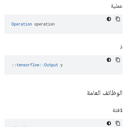
عملية
Operation
 operation
ذ
::
tensorflow::Output
 y
الوظائف العامة
لافتة