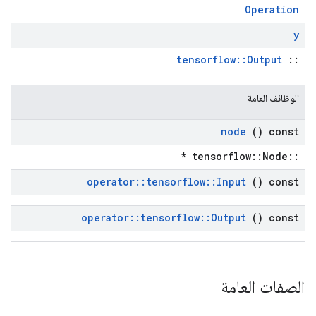
Operation
y
tensorflow::Output
::
الوظائف العامة
node
() const
::tensorflow::Node *
operator
::
tensorflow
::
Input
() const
operator
::
tensorflow
::
Output
() const
الصفات العامة