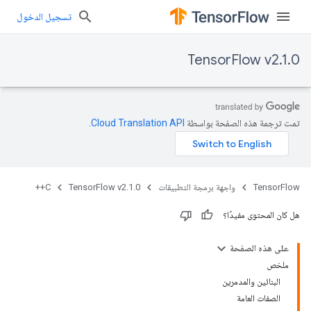
تسجيل الدخول
TensorFlow v2.1.0
تمت ترجمة هذه الصفحة بواسطة
Cloud Translation API‏
.
TensorFlow
واجهة برمجة التطبيقات
TensorFlow v2.1.0
C++
هل كان المحتوى مفيدًا؟
على هذه الصفحة
ملخص
البنائين والمدمرين
الصفات العامة