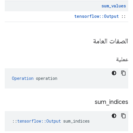
sum
_
values
tensorflow::Output
::
الصفات العامة
عملية
Operation
 operation
sum
_
indices
::
tensorflow::Output
 sum_indices