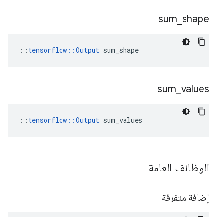
sum
_
shape
::
tensorflow::Output
 sum_shape
sum
_
values
::
tensorflow::Output
 sum_values
الوظائف العامة
إضافة متفرقة