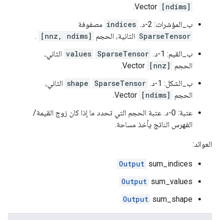
Vector.
[ndims]
ب_المؤشرات: 2-د.
indices
مصفوفة
SparseTensor
الثانية، الحجم
[nnz, ndims]
.
ب_القيم: 1-د.
SparseTensor
values
الثاني،
الحجم
[nnz]
Vector.
ب_الشكل: 1-د.
SparseTensor
shape
الثاني،
الحجم
[ndims]
Vector.
عتبة: 0-د. عتبة الحجم التي تحدد ما إذا كان زوج القيمة/
الفهرس الناتج يأخذ مساحة.
العوائد:
Output
sum_indices
Output
sum_values
Output
sum_shape