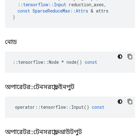
::
tensorflow
::
Input
reduction_axes
,
const
SparseReduceMax
::
Attrs
&
attrs
)
নোড
::
tensorflow
::
Node
*
node
()
const
অপারেটর
::
টেনসরফ্লো
::
ইনপুট
operator
::
tensorflow
::
Input
()
const
অপারেটর
::
টেনসরফ্লো
::
আউটপুট