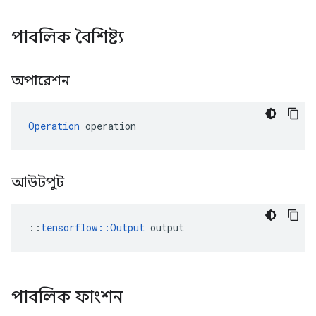
পাবলিক বৈশিষ্ট্য
অপারেশন
Operation
 operation
আউটপুট
::
tensorflow::Output
 output
পাবলিক ফাংশন