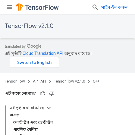
সাইন-ইন করুন
TensorFlow v2.1.0
এই পৃষ্ঠাটি
Cloud Translation API
অনুবাদ করেছে।
TensorFlow
API, API
TensorFlow v2.1.0
C++
এটি কাজে লেগেছে?
এই পৃষ্ঠায় যা যা আছে
সারাংশ
কনস্ট্রাক্টর এবং ডেস্ট্রাক্টর
পাবলিক বৈশিষ্ট্য