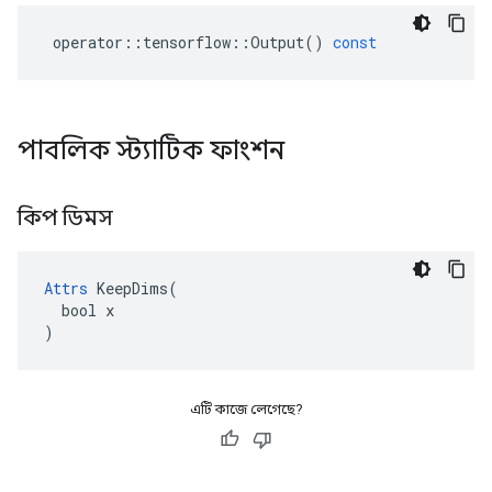
operator
::
tensorflow
::
Output
()
const
পাবলিক স্ট্যাটিক ফাংশন
কিপ ডিমস
Attrs
 KeepDims(

  bool x

)
এটি কাজে লেগেছে?