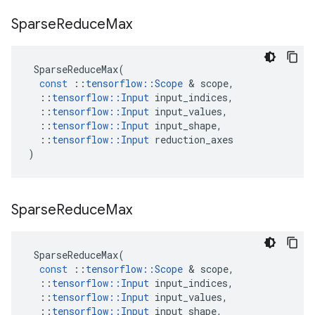
Sparse
Reduce
Max
SparseReduceMax
(
const
::
tensorflow
::
Scope
&
scope
,
::
tensorflow
::
Input
input_indices
,
::
tensorflow
::
Input
input_values
,
::
tensorflow
::
Input
input_shape
,
::
tensorflow
::
Input
reduction_axes
)
Sparse
Reduce
Max
SparseReduceMax
(
const
::
tensorflow
::
Scope
&
scope
,
::
tensorflow
::
Input
input_indices
,
::
tensorflow
::
Input
input_values
,
::
tensorflow
::
Input
input_shape
,