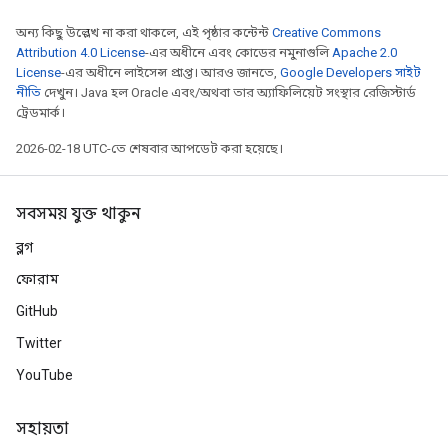
অন্য কিছু উল্লেখ না করা থাকলে, এই পৃষ্ঠার কন্টেন্ট
Creative Commons
Attribution 4.0 License
-এর অধীনে এবং কোডের নমুনাগুলি
Apache 2.0
License
-এর অধীনে লাইসেন্স প্রাপ্ত। আরও জানতে,
Google Developers সাইট
নীতি
দেখুন। Java হল Oracle এবং/অথবা তার অ্যাফিলিয়েট সংস্থার রেজিস্টার্ড
ট্রেডমার্ক।
2026-02-18 UTC-তে শেষবার আপডেট করা হয়েছে।
সবসময় যুক্ত থাকুন
ব্লগ
ফোরাম
GitHub
Twitter
YouTube
সহায়তা