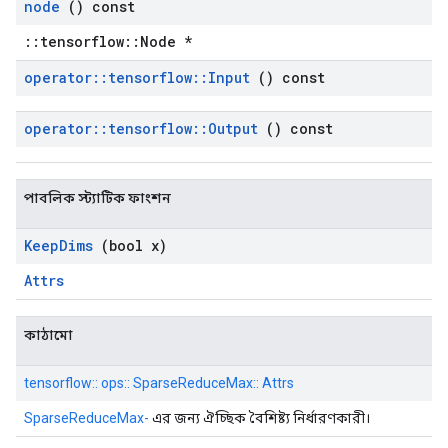
node
() const
::tensorflow::Node *
operator
::
tensorflow
::
Input
() const
operator
::
tensorflow
::
Output
() const
পাবলিক স্ট্যাটিক ফাংশন
Keep
Dims
(bool x)
Attrs
কাঠামো
tensorflow:: ops:: SparseReduceMax:: Attrs
SparseReduceMax-
এর জন্য ঐচ্ছিক বৈশিষ্ট্য নির্ধারণকারী।