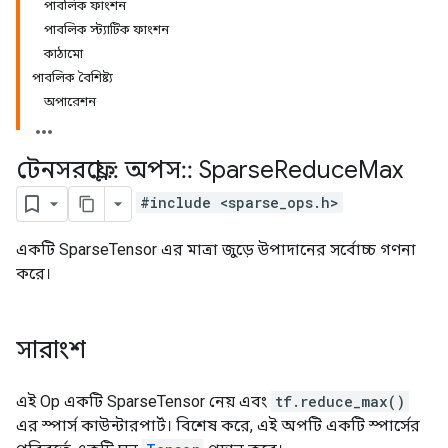
পাবলিক ফাংশন
পাবলিক স্ট্যাটিক ফাংশন
কাঠামো
পাবলিক বৈশিষ্ট্য
অপারেশন
টেনসরফ্লো
::
অপস
::
Sparse
Reduce
Max
#include <sparse_ops.h>
একটি SparseTensor এর মাত্রা জুড়ে উপাদানের সর্বোচ্চ গণনা
করে।
সারাংশ
এই Op একটি SparseTensor নেয় এবং
tf.reduce_max()
এর স্পার্স কাউন্টারপার্ট। বিশেষ করে, এই অপটি একটি স্পার্সের