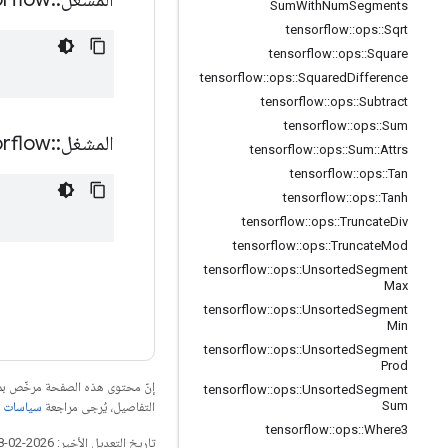
Sum
With
Num
Segments
tensorflow
::
ops
::
Sqrt
tensorflow
::
ops
::
Square
tensorflow
::
ops
::
Squared
Difference
tensorflow
::
ops
::
Subtract
tensorflow
::
ops
::
Sum
المشغل
::
orflow
tensorflow
::
ops
::
Sum
::
Attrs
tensorflow
::
ops
::
Tan
tensorflow
::
ops
::
Tanh
tensorflow
::
ops
::
Truncate
Div
tensorflow
::
ops
::
Truncate
Mod
tensorflow
::
ops
::
Unsorted
Segment
Max
tensorflow
::
ops
::
Unsorted
Segment
Min
tensorflow
::
ops
::
Unsorted
Segment
Prod
إنّ محتوى هذه الصفحة مرخّص 
tensorflow
::
ops
::
Unsorted
Segment
Sum
التفاصيل، يُرجى مراجعة
سياسات موقع elopers
tensorflow
::
ops
::
Where3
تاريخ التعديل الأخير: 2026-02-18 (حسب التوقيت العالمي المتفَّق عليه)