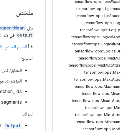
tensorflow
::
ops
::
Less
Equal
tensorflow
::
ops
::
Lgamma
ملخص
tensorflow
::
ops
::
Lin
Space
tensorflow
::
ops
::
Log
مثل
egmentMean
tensorflow
::
ops
::
Log1p
output
في هذا ا
tensorflow
::
ops
::
Logical
And
tensorflow
::
ops
::
Logical
Not
اقرأ
القسم الخاص بال
tensorflow
::
ops
::
Logical
Or
الحجج:
tensorflow
::
ops
::
Mat
Mul
tensorflow
::
ops
::
Mat
Mul
::
Attrs
النطاق: كائن
ا
tensorflow
::
ops
::
Max
tensorflow
::
ops
::
Max
::
Attrs
المؤشرات: موتر 1-D. له نف
tensorflow
::
ops
::
Maximum
section_ids: موتر ثنائي الأبعاد. يجب فرز القيم ويمكن تك
tensorflow
::
ops
::
Mean
tensorflow
::
ops
::
Mean
::
Attrs
num_segments: يجب أن يساوي عدد معرفات
tensorflow
::
ops
::
Min
العوائد:
tensorflow
::
ops
::
Min
::
Attrs
tensorflow
::
ops
::
Minimum
Output
: له
tensorflow
::
ops
::
Mod