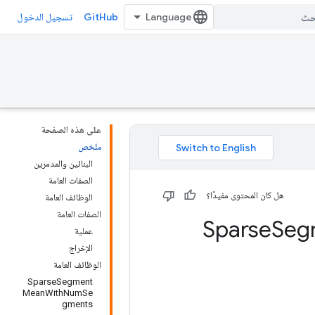
GitHub
تسجيل الدخول
على هذه الصفحة
ملخص
البنائين والمدمرين
الصفات العامة
هل كان المحتوى مفيدًا؟
الوظائف العامة
الصفات العامة
Seg
عملية
الإخراج
الوظائف العامة
SparseSegment
MeanWithNumSe
gments