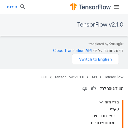
היכנס
TensorFlow v2.1.0
דף זה תורגם על ידי
Cloud Translation API
.
C++
TensorFlow v2.1.0
API
TensorFlow
המידע עזר לך?
בדף הזה
תַקצִיר
בנאים והורסים
תכונות ציבוריות