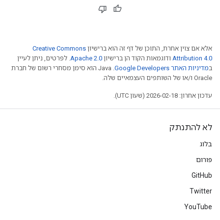
אלא אם צוין אחרת, התוכן של דף זה הוא ברישיון
Creative Commons
Attribution 4.0
ודוגמאות הקוד הן ברישיון
Apache 2.0
. לפרטים, ניתן לעיין
ב
מדיניות האתר Google Developers‏
.‏ Java הוא סימן מסחרי רשום של חברת
Oracle ו/או של השותפים העצמאיים שלה.
עדכון אחרון: 2026-02-18 (שעון UTC).
לא להתנתק
בלוג
פורום
GitHub
Twitter
YouTube