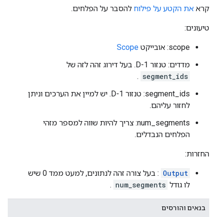
קרא
את הקטע על פילוח
להסבר על הפלחים.
טיעונים:
scope: אובייקט
Scope
מדדים: טנזור 1-D. בעל דירוג זהה לזה של
.
segment_ids
segment_ids: טנזור 1-D. יש למיין את הערכים וניתן
לחזור עליהם.
num_segments: צריך להיות שווה למספר מזהי
הפלחים הנבדלים.
החזרות:
Output
: בעל צורה זהה לנתונים, למעט ממד 0 שיש
לו גודל
num_segments
.
בנאים והורסים