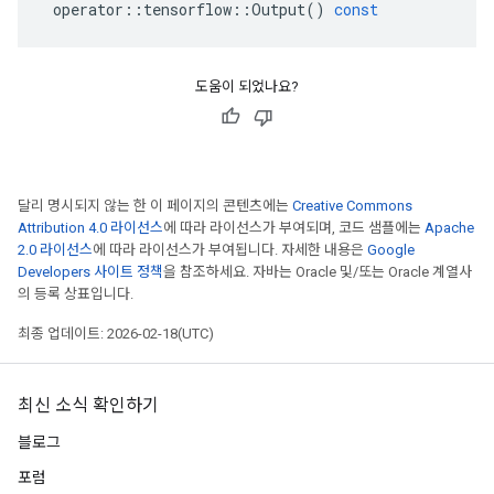
operator
::
tensorflow
::
Output
()
const
도움이 되었나요?
달리 명시되지 않는 한 이 페이지의 콘텐츠에는
Creative Commons
Attribution 4.0 라이선스
에 따라 라이선스가 부여되며, 코드 샘플에는
Apache
2.0 라이선스
에 따라 라이선스가 부여됩니다. 자세한 내용은
Google
Developers 사이트 정책
을 참조하세요. 자바는 Oracle 및/또는 Oracle 계열사
의 등록 상표입니다.
최종 업데이트: 2026-02-18(UTC)
최신 소식 확인하기
블로그
포럼