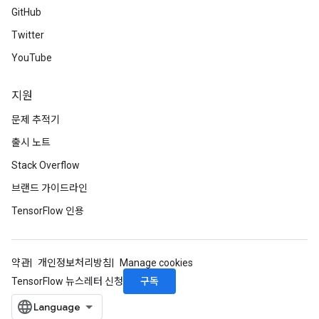
GitHub
Twitter
YouTube
지원
문제 추적기
출시 노트
Stack Overflow
브랜드 가이드라인
TensorFlow 인용
약관
개인정보처리방침
Manage cookies
구독
TensorFlow 뉴스레터 신청