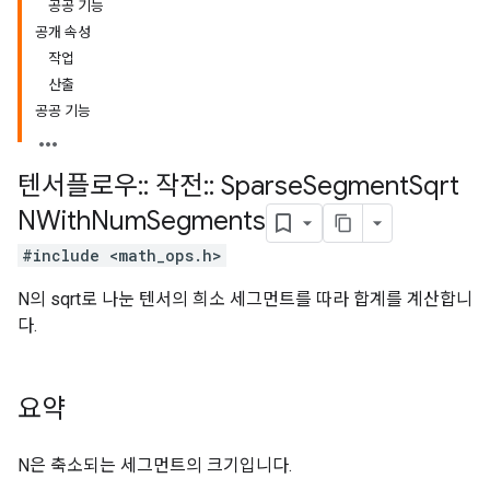
공공 기능
공개 속성
작업
산출
공공 기능
텐서플로우
::
작전
::
Sparse
Segment
Sqrt
NWith
Num
Segments
#include <math_ops.h>
N의 sqrt로 나눈 텐서의 희소 세그먼트를 따라 합계를 계산합니
다.
요약
N은 축소되는 세그먼트의 크기입니다.