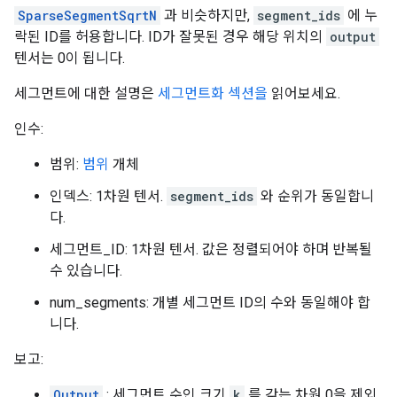
SparseSegmentSqrtN
과 비슷하지만,
segment_ids
에 누
락된 ID를 허용합니다. ID가 잘못된 경우 해당 위치의
output
텐서는 0이 됩니다.
세그먼트에 대한 설명은
세그먼트화 섹션을
읽어보세요.
인수:
범위:
범위
개체
인덱스: 1차원 텐서.
segment_ids
와 순위가 동일합니
다.
세그먼트_ID: 1차원 텐서. 값은 정렬되어야 하며 반복될
수 있습니다.
num_segments: 개별 세그먼트 ID의 수와 동일해야 합
니다.
보고:
Output
: 세그먼트 수인 크기
k
를 갖는 차원 0을 제외