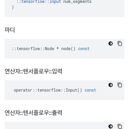
::
tensorflow
::
Input
num_segments
)
마디
::
tensorflow
::
Node
*
node
()
const
연산자
::
텐서플로우
::
입력
operator
::
tensorflow
::
Input
()
const
연산자
::
텐서플로우
::
출력