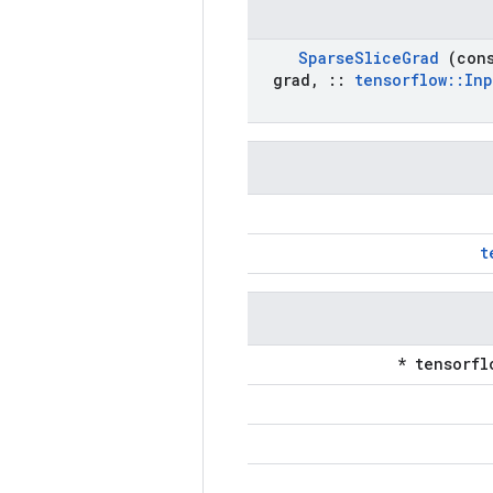
Sparse
Slice
Grad
(con
grad
,
::
tensorflow
::
Inp
t