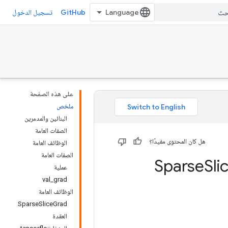
GitHub
تسجيل الدخول
على هذه الصفحة
ملخص
البنائين والمدمرين
الصفات العامة
هل كان المحتوى مفيدًا؟
الوظائف العامة
الصفات العامة
Sli
عملية
val_grad
الوظائف العامة
SparseSliceGrad
العقدة