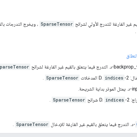
م غير الفارغة للتدرج الأولي لشرائح
SparseTensor
، ويخرج التدرجات بالق
لنطاق
ا يتعلق بالقيم غير الفارغة لشرائح
parseTensor
 2-D.
indices
المدخلات
SparseTensor
.
الشريحة.
2-D.
indices
شرائح
SparseTensor
.
.
SparseTensor