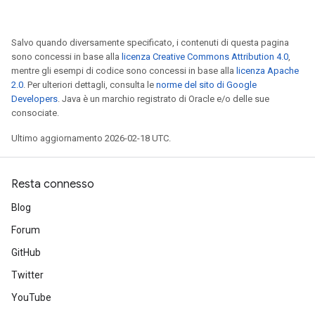
Salvo quando diversamente specificato, i contenuti di questa pagina
sono concessi in base alla
licenza Creative Commons Attribution 4.0
,
mentre gli esempi di codice sono concessi in base alla
licenza Apache
2.0
. Per ulteriori dettagli, consulta le
norme del sito di Google
Developers
. Java è un marchio registrato di Oracle e/o delle sue
consociate.
Ultimo aggiornamento 2026-02-18 UTC.
Resta connesso
Blog
Forum
GitHub
Twitter
YouTube