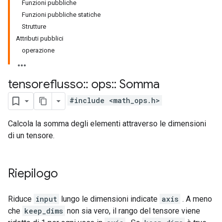
Funzioni pubbliche
Funzioni pubbliche statiche
Strutture
Attributi pubblici
operazione
tensoreflusso
::
ops
::
Somma
#include <math_ops.h>
Calcola la somma degli elementi attraverso le dimensioni
di un tensore.
Riepilogo
Riduce
input
lungo le dimensioni indicate
axis
. A meno
che
keep_dims
non sia vero, il rango del tensore viene