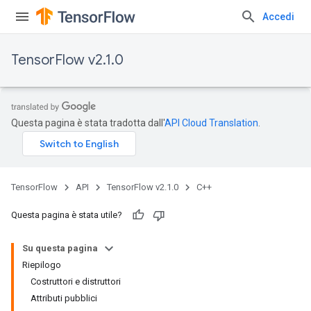
Accedi
TensorFlow v2.1.0
Questa pagina è stata tradotta dall'
API Cloud Translation
.
TensorFlow
API
TensorFlow v2.1.0
C++
Questa pagina è stata utile?
Su questa pagina
Riepilogo
Costruttori e distruttori
Attributi pubblici