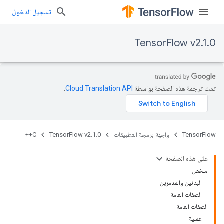
تسجيل الدخول
TensorFlow v2.1.0
تمت ترجمة هذه الصفحة بواسطة
Cloud Translation API‏
.
TensorFlow
واجهة برمجة التطبيقات
TensorFlow v2.1.0
C++
على هذه الصفحة
ملخص
البنائين والمدمرين
الصفات العامة
الصفات العامة
عملية