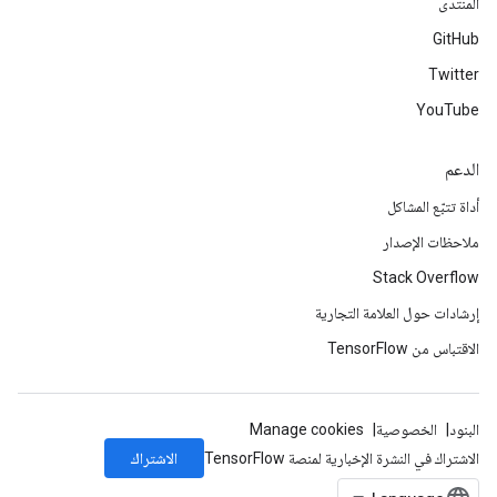
المنتدى
GitHub
Twitter
YouTube
الدعم
أداة تتبّع المشاكل
ملاحظات الإصدار
Stack Overflow
إرشادات حول العلامة التجارية
الاقتباس من TensorFlow
البنود
الخصوصية
Manage cookies
الاشتراك
الاشتراك في النشرة الإخبارية لمنصة TensorFlow