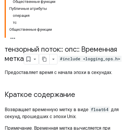
Общественные функции
Публичные атрибуты
операция
тс
Общественные функции
тензорный поток
::
опс
::
Временная
метка
#include <logging_ops.h>
Предоставляет время с начала эпохи в секундах.
Краткое содержание
Возвращает временную метку в виде
float64
для
секунд, прошедших с эпохи Unix.
Примечание. Временная метка вычисляется при