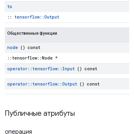
ts
::
tensorflow::Output
Общественные функции
node
() const
::tensorflow::Node *
operator
::
tensorflow
::
Input
() const
operator
::
tensorflow
::
Output
() const
Публичные атрибуты
операция