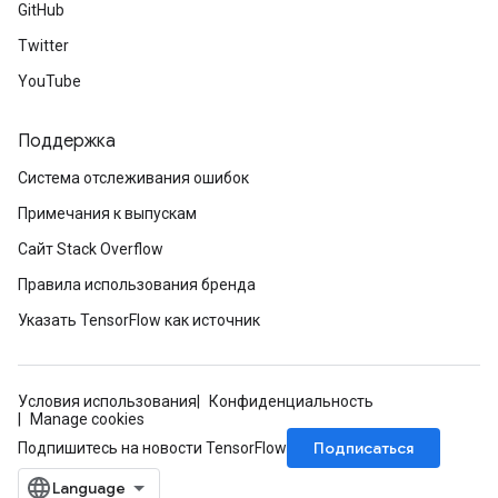
GitHub
Twitter
YouTube
Поддержка
Система отслеживания ошибок
Примечания к выпускам
Сайт Stack Overflow
Правила использования бренда
Указать TensorFlow как источник
Условия использования
Конфиденциальность
Manage cookies
Подписаться
Подпишитесь на новости TensorFlow