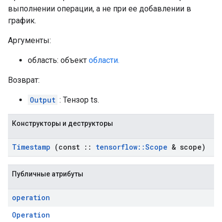
выполнении операции, а не при ее добавлении в
график.
Аргументы:
область: объект
области.
Возврат:
Output
: Тензор ts.
Конструкторы и деструкторы
Timestamp
(const
::
tensorflow
::
Scope
& scope)
Публичные атрибуты
operation
Operation