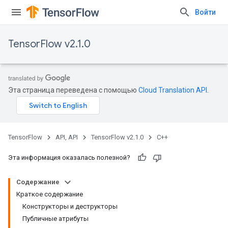
Войти
TensorFlow v2.1.0
Эта страница переведена с помощью
Cloud Translation API
.
TensorFlow
API, API
TensorFlow v2.1.0
C++
Эта информация оказалась полезной?
Содержание
Краткое содержание
Конструкторы и деструкторы
Публичные атрибуты