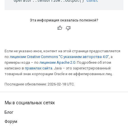
operator
::
tensorflow
::
Output
()
const
Эта информация оказалась полезной?
Если не указано иное, контент на этой странице предоставляется
по
лицензии Creative Commons "С указанием авторства 4.0"
, а
примеры кода – по
лицензии Apache 2.0
. Подробнее об этом
написано в
правилах сайта
. Java – это зарегистрированный
товарный знак корпорации Oracle и ее аффилированных лиц.
Последнее обновление: 2026-02-18 UTC.
Мы в социальных сетях
Блог
Форум